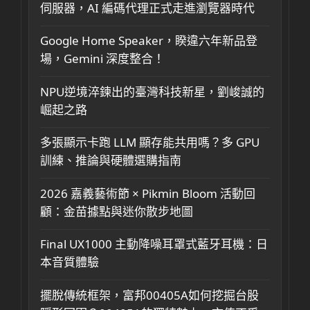
伺服器，AI 編碼代理正式走進瀏覽器時代
Google Home Speaker，睽違六年新品登
場，Gemini 深度整合！
NPU逆境淬鍊出的臺灣科技新星，劉峻誠的
崛起之路
多張顯示卡跑 LLM 顯存能共用嗎？多 GPU
訓練、推論與硬體選購指南
2026 嘉義藝術節 × Pikmin Bloom 活動回
顧：金苗據點與迷你散步地圖
Final UX1000 主動降噪耳罩式藍牙耳機：日
本音質體驗
擺脫傳統框架，富邦00405A如何挖掘台股