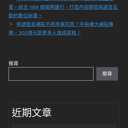
書，結合 NIM 微服務運行，打造內容開發與語音互
動的數位秘書。
申請租金補貼不用房東同意？中央擴大補貼專
案，300億元助更多人達成資格！
搜尋
搜尋
近期文章