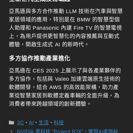
亞馬遜與多方合作推動 LLM 技術在汽車與智慧
家居領域的應用，特別是在 BMW 的智慧型個
人助理和 Panasonic 內建 Fire TV 的智慧電視
上，為用戶提供更智慧化的內容推薦與互動式
體驗，開啟生成式 AI 的新時代。
多方協作推動產業進化
亞馬遜在 CES 2025 上展示了與各產業夥伴的
多方協作，包括與 Valeo 加速雲端原生技術的
軟體開發，結合 AWS 的高效能架構，助力產
業從智慧家居到軟體定義車輛的全面升級，為
消費者帶來跨越領域的創新體驗。
分
3C
、
AI
、
生活
、
科技
類
NVIDIA 黑科技 “Project R2X”，實現AI桌面秘