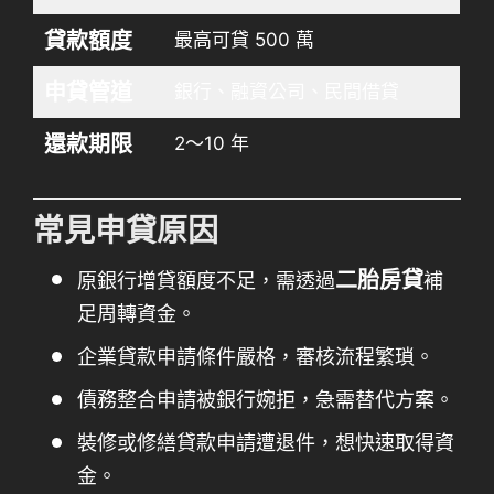
貸款額度
最高可貸 500 萬
申貸管道
銀行、融資公司、民間借貸
還款期限
2～10 年
常見申貸原因
二胎房貸
原銀行增貸額度不足，需透過
補
足周轉資金。
企業貸款申請條件嚴格，審核流程繁瑣。
債務整合申請被銀行婉拒，急需替代方案。
裝修或修繕貸款申請遭退件，想快速取得資
金。