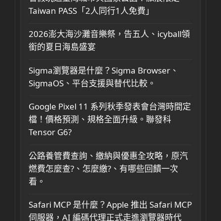
Taiwan PASS「2人同行1人免費」
2026澎大海沙灘音樂祭，告五人、icyball領
銜的夏日海島盛宴
Sigma瀏覽器是什麼？Sigma Browser、
SigmaOS、平台支援與替代比較。
Google Pixel 11 系列秋季發表會台灣時間定
檔！價格預測、規格全面升級。聯發科
Tensor G6?
公路養管費查詢、繳納與優惠全攻略，原汽
燃費怎麼查?、怎麼繳?、有哪些回饋一次
看。
Safari MCP 是什麼？Apple 推出 Safari MCP
伺服器，AI 編碼代理正式走進瀏覽器時代