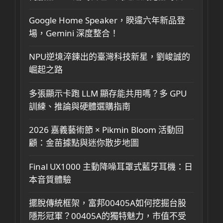
Google Home Speaker，睽違六年新品登
場，Gemini 深度整合！
NPU逆境淬鍊出的臺灣科技新星，劉峻誠的
崛起之路
多張顯示卡跑 LLM 顯存能共用嗎？多 GPU
訓練、推論與硬體選購指南
2026 嘉義藝術節 × Pikmin Bloom 活動回
顧：金苗據點與迷你散步地圖
Final UX1000 主動降噪耳罩式藍牙耳機：日
本音質體驗
擺脫傳統框架，富邦00405A如何挖掘台股
隱形冠軍？00405A的獨特魅力，市值不受