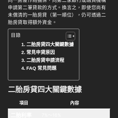
同一房屋作為擔保，向第二家銀行或融資機構
申請第二筆貸款的方式。換言之，即使您尚有
未償清的一胎房貸（第一順位），仍可透過二
胎房貸取得額外資金。
目錄
二胎房貸四大關鍵數據
常見申貸原因
二胎房貸申請流程
FAQ 常見問題
二胎房貸四大關鍵數據
項目
內容
二胎利率
7%～16%