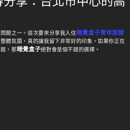
得分享：台北市中心的高
睡覺盒子青年旅館
的問題之一。這次要來分享我入住
是整體氛圍，真的讓我留下非常好的印象。如果你正在
睡覺盒子
旅館，那
絕對會是個不錯的選擇。