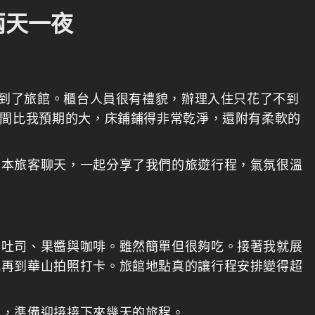
兩天一夜
走到了旅館。櫃台人員很有禮貌，辦理入住只花了不到
空間比我預期的大，床鋪鋪得非常乾淨，還附有柔軟的
日本旅客聊天，一起分享了我們的旅遊行程，氣氛很溫
有吐司、果醬與咖啡。雖然簡單但很夠吃。接著我就展
晚再到華山拍照打卡。旅館地點真的讓行程安排變得超
服，準備迎接接下來幾天的旅程。