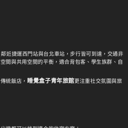
，鄰近捷運西門站與台北車站，步行皆可到達，交通非
人空間與共用空間的平衡，適合背包客、學生族群、自
睡覺盒子青年旅館
於傳統飯店，
更注重社交氛圍與旅