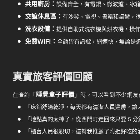
共用廚房：
設備齊全，有電鍋、微波爐、冰
交誼休息區：
有沙發、電視、書籍和桌遊，
洗衣設備：
提供自助式洗衣機與烘衣機，操
免費WiFi：
全館皆有訊號，網速快，無論是
真實旅客評價回顧
睡覺盒子評價
在查詢「
」時，可以看到不少網友在 
「床鋪舒適乾淨，每天都有清潔人員巡房，讓
「地點真的太棒了，從西門町走回來只要 5 分
「櫃台人員很親切，還幫我推薦了附近好吃的滷