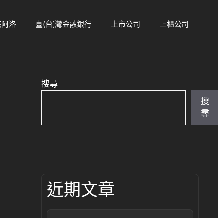
悠阿洛
臺(台)灣金融銀行
上市公司
上櫃公司
搜尋
搜
尋
近期文章