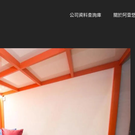
公司資料查詢庫
關於阿壹