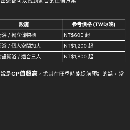
體出遊都可以找到適合的住宿方案：
設施
參考價格 (TWD/晚)
浴 / 獨立儲物櫃
NT$600 起
浴 / 個人空間加大
NT$1,200 起
設衛浴 / 適合三人
NT$1,800 起
CP值超高
以說是
，尤其在旺季時能提前預訂的話，常