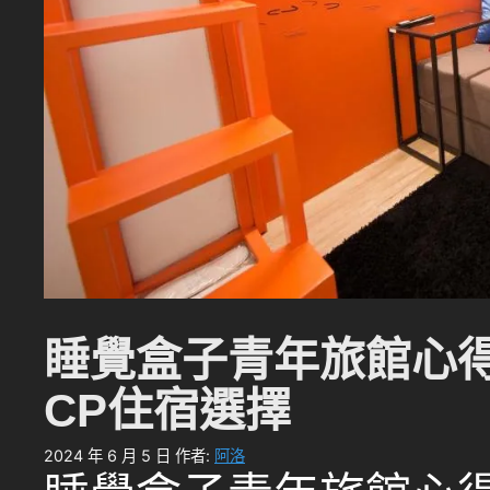
睡覺盒子青年旅館心
CP住宿選擇
2024 年 6 月 5 日
作者:
阿洛