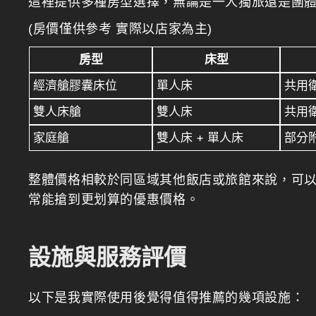
這裡提供多種房型選擇，無論是一人獨旅還是團
(房價僅供參考 實際以店家為主)
房型
床型
經濟艙膠囊床位
單人床
共用衛
雙人床艙
雙人床
共用衛
家庭艙
雙人床 + 單人床
部分附
整體價格相較於同區域其他飯店或旅館來說，可
常能搶到更划算的優惠價格。
設施與服務評價
以下是我實際使用後覺得值得推薦的幾項設施：