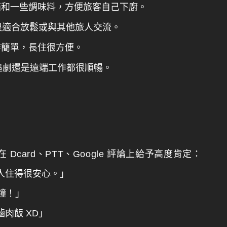
箱和一些調味料，方便旅客自己下廚。
很適合放鬆或與其他旅人交流。
作簡單，長住很方便。
追劇還是遠端工作都很順暢。
Dcard、PTT、Google 評論上給予高度肯定：
人住得很安心。」
鐘！」
肉飯 XD」