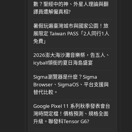
數？聖經中的神、外星人理論與翻
譯員遭解僱真相?
暑假玩遍臺灣城市與國家公園！旅
展限定 Taiwan PASS「2人同行1人
免費」
2026澎大海沙灘音樂祭，告五人、
icyball領銜的夏日海島盛宴
Sigma瀏覽器是什麼？Sigma
Browser、SigmaOS、平台支援與
替代比較。
Google Pixel 11 系列秋季發表會台
灣時間定檔！價格預測、規格全面
升級。聯發科Tensor G6?