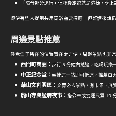
「隔音部分還行，但膠囊旅館就是這樣，晚上
即便有些人提到共用衛浴需要適應，但整體來說
周邊景點推薦
睡覺盒子所在的位置實在太方便，周邊景點也非
西門町商圈：
步行 5 分鐘內抵達，吃喝玩樂
中正紀念堂：
坐捷運一站即可抵達，推薦白
華山文創園區：
文青必去景點，有市集、展
龍山寺與艋舺夜市：
搭公車或捷運只需 10 