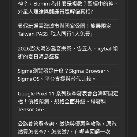
神？，Elohim 為什麼是複數？聖經中的神、
外星人理論與翻譯員遭解僱真相?
暑假玩遍臺灣城市與國家公園！旅展限定
Taiwan PASS「2人同行1人免費」
2026澎大海沙灘音樂祭，告五人、icyball領
銜的夏日海島盛宴
Sigma瀏覽器是什麼？Sigma Browser、
SigmaOS、平台支援與替代比較。
Google Pixel 11 系列秋季發表會台灣時間定
檔！價格預測、規格全面升級。聯發科
Tensor G6?
公路養管費查詢、繳納與優惠全攻略，原汽
燃費怎麼查?、怎麼繳?、有哪些回饋一次