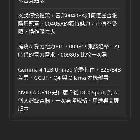
本音質體驗
擺脫傳統框架，富邦00405A如何挖掘台股
隱形冠軍？00405A的獨特魅力，市值不受
限，操作彈性大
搶攻AI算力電力ETF，009819乘勝追擊，AI
時代的電力需求。009805 比較一次看
Gemma 4 12B Unified 完整指南，E2B/E4B
差異、GGUF、Q4 與 Ollama 本機部署
NVIDIA GB10 是什麼？從 DGX Spark 到 AI
個人超級電腦，一次看懂規格、用途與品牌
版本