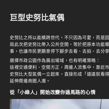
巨型史努比氣偶
史努比之所以能橫跨世代，不只因為可愛，而是
局此次把史努比帶入公共空間，等於把原本功能
事，也讓市民更願意停下腳步去看、去拍、去分
選擇市政公園作為展出場域，也有明確策略：
這裡交通便利、空間方正，周邊人流集中，靠近
史努比大型氣偶一立起來，直接形成「遠遠就看
延伸周邊商圈人潮。
從「小綠人」開始改變你過馬路的心情