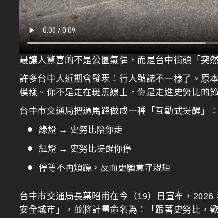
最讓人驚喜的不是公園氣偶，而是台中街頭「突
許多台中人近期會發現：行人號誌不一樣了。原
模樣。你不是走在斑馬線上，你是走進史努比的
台中市交通局把過馬路做成一種「互動式提醒」
綠燈 → 史努比陪你走
紅燈 → 史努比提醒你停
停等不再煩躁，反而更願意守規矩
台中市交通局長葉昭甫在今（19）日宣布，2026 
安全城市」，並將計畫命名為：「跟著史努比，