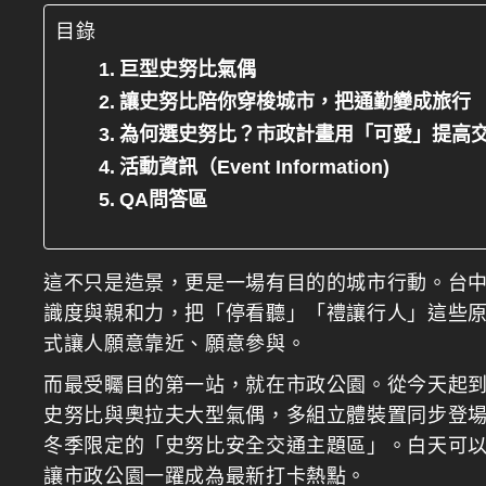
目錄
巨型史努比氣偶
讓史努比陪你穿梭城市，把通勤變成旅行
為何選史努比？市政計畫用「可愛」提高
活動資訊（Event Information)
QA問答區
這不只是造景，更是一場有目的的城市行動。台
識度與親和力，把「停看聽」「禮讓行人」這些
式讓人願意靠近、願意參與。
而最受矚目的第一站，就在市政公園。從今天起到 2
史努比與奧拉夫大型氣偶，多組立體裝置同步登
冬季限定的「史努比安全交通主題區」。白天可
讓市政公園一躍成為最新打卡熱點。