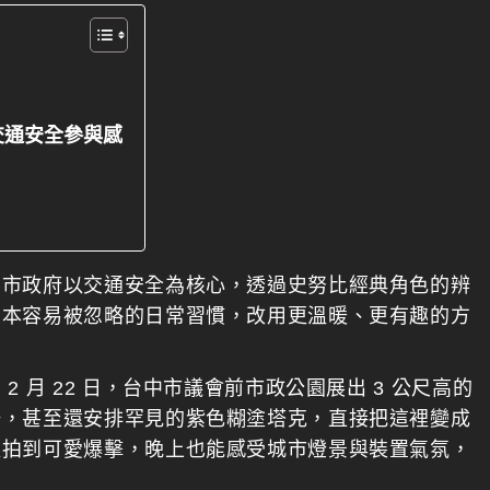
交通安全參與感
中市政府以交通安全為核心，透過史努比經典角色的辨
原本容易被忽略的日常習慣，改用更溫暖、更有趣的方
 月 22 日，台中市議會前市政公園展出 3 公尺高的
場，甚至還安排罕見的紫色糊塗塔克，直接把這裡變成
以拍到可愛爆擊，晚上也能感受城市燈景與裝置氣氛，