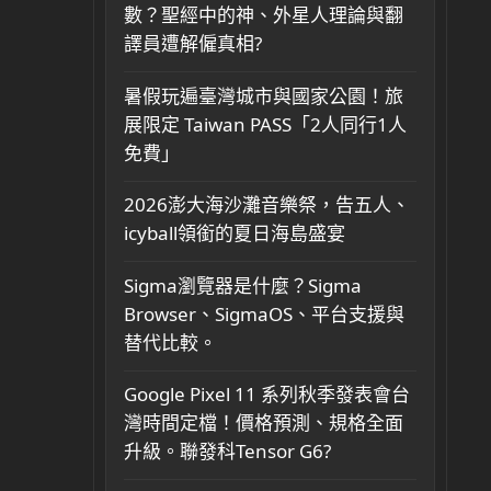
數？聖經中的神、外星人理論與翻
譯員遭解僱真相?
暑假玩遍臺灣城市與國家公園！旅
展限定 Taiwan PASS「2人同行1人
免費」
2026澎大海沙灘音樂祭，告五人、
icyball領銜的夏日海島盛宴
Sigma瀏覽器是什麼？Sigma
Browser、SigmaOS、平台支援與
替代比較。
Google Pixel 11 系列秋季發表會台
灣時間定檔！價格預測、規格全面
升級。聯發科Tensor G6?