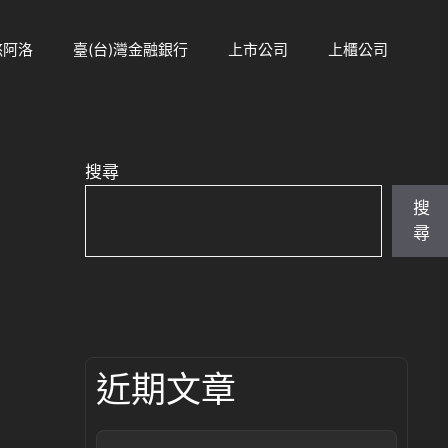
悠阿洛
臺(台)灣金融銀行
上市公司
上櫃公司
搜尋
搜
尋
近期文章