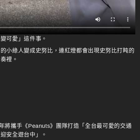
然變可愛」這件事。
本的小綠人變成史努比，連紅燈都會出現史努比打盹的
節奏裡。
：
年將攜手《Peanuts》團隊打造「全台最可愛的交通
歡迎安全遊台中」。