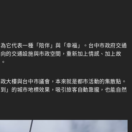
因為它代表一種「陪伴」與「幸福」。台中市政府交通
導向的交通設施與市政空間，重新加上情感、加上故
享。
市政大樓與台中市議會，本來就是都市活動的集散點。
得到」的城市地標效果，吸引旅客自動靠攏，也能自然