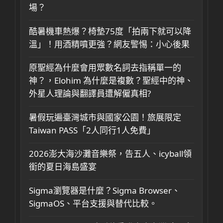
場？
酷暑機車熱爆？椅墊75度「拍兩下就可以降
溫」！用酒精噴更強？網友警惕：小心後果
原聖經為什麼會用眾數名詞去指稱單一的
神？，Elohim 為什麼是複數？聖經中的神、
外星人理論與翻譯員遭解僱真相?
暑假玩遍臺灣城市與國家公園！旅展限定
Taiwan PASS「2人同行1人免費」
2026澎大海沙灘音樂祭，告五人、icyball領
銜的夏日海島盛宴
Sigma瀏覽器是什麼？Sigma Browser、
SigmaOS、平台支援與替代比較。