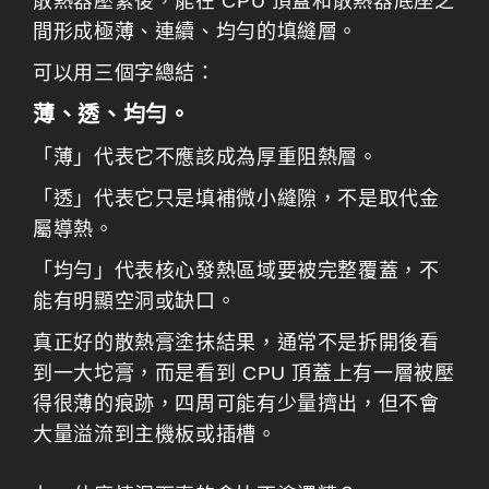
散熱器壓緊後，能在 CPU 頂蓋和散熱器底座之
間形成極薄、連續、均勻的填縫層。
可以用三個字總結：
薄、透、均勻。
「薄」代表它不應該成為厚重阻熱層。
「透」代表它只是填補微小縫隙，不是取代金
屬導熱。
「均勻」代表核心發熱區域要被完整覆蓋，不
能有明顯空洞或缺口。
真正好的散熱膏塗抹結果，通常不是拆開後看
到一大坨膏，而是看到 CPU 頂蓋上有一層被壓
得很薄的痕跡，四周可能有少量擠出，但不會
大量溢流到主機板或插槽。