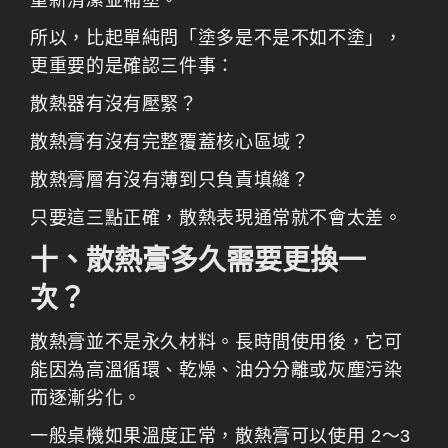
重新清潔並補塗。
所以，比起單純問「塗多是不是不如不塗」，
更重要的是確認三件事：
散熱器有沒有壓緊？
散熱膏有沒有完整覆蓋核心區域？
散熱膏層有沒有薄到只負責填縫？
只要這三點正確，散熱表現通常就不會太差。
十、散熱膏多久需要更換一
次？
散熱膏並不是永久材料。長時間使用後，它可
能因為高溫循環、乾燥、油分分離或灰塵污染
而逐漸劣化。
一般桌機如果溫度正常，散熱膏可以使用 2～3