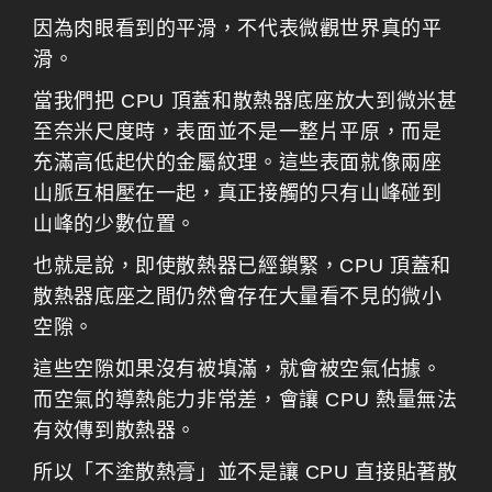
因為肉眼看到的平滑，不代表微觀世界真的平
滑。
當我們把 CPU 頂蓋和散熱器底座放大到微米甚
至奈米尺度時，表面並不是一整片平原，而是
充滿高低起伏的金屬紋理。這些表面就像兩座
山脈互相壓在一起，真正接觸的只有山峰碰到
山峰的少數位置。
也就是說，即使散熱器已經鎖緊，CPU 頂蓋和
散熱器底座之間仍然會存在大量看不見的微小
空隙。
這些空隙如果沒有被填滿，就會被空氣佔據。
而空氣的導熱能力非常差，會讓 CPU 熱量無法
有效傳到散熱器。
所以「不塗散熱膏」並不是讓 CPU 直接貼著散