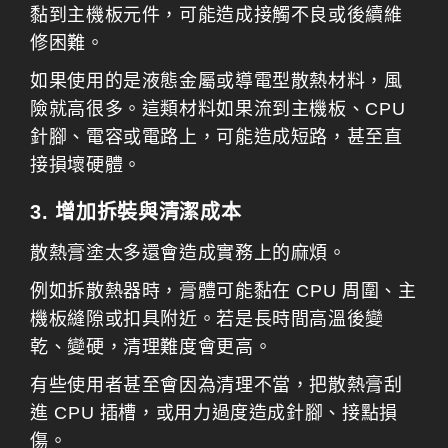
黏到主機板元件，可能造成接觸不良或後續維
修困難。
如果使用的是液態金屬或導電型散熱材料，風
險就高很多。這類材料如果流到主機板、CPU
針腳、電容或電路上，可能造成短路，甚至直
接損壞硬體。
3. 增加拆裝與清潔成本
散熱膏塗太多還會造成實務上的麻煩。
例如拆散熱器時，膏體可能黏在 CPU 周圍、主
機板縫隙或扣具附近。若是長時間高溫後變
乾、變硬，清理難度會更高。
有些使用者甚至會因為清理不當，把散熱膏刮
進 CPU 插槽，或用力過度造成針腳、接點損
傷。