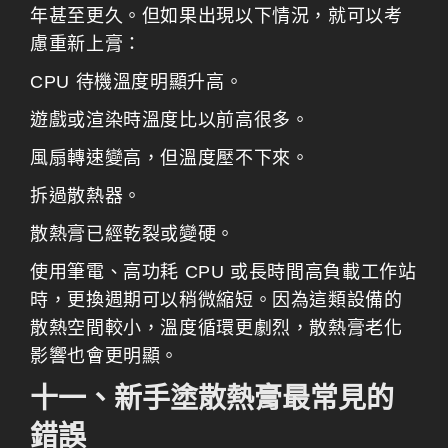
年甚至更久。但如果出現以下情況，就可以考
慮重新上膏：
CPU 待機溫度明顯升高。
遊戲或渲染時溫度比以前高很多。
風扇轉速變高，但溫度壓不下來。
拆過散熱器。
散熱膏已經乾裂或變硬。
使用筆電、高功耗 CPU 或長時間高負載工作站
時，更換週期可以稍微縮短。因為這類設備的
散熱空間較小，溫度循環更劇烈，散熱膏老化
影響也會更明顯。
十一、新手塗散熱膏最常見的
錯誤