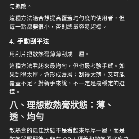
勻擴散。
這種方法適合想提高覆蓋均勻度的使用者，但
每一點都要很小，否則總量容易超標。
4. 手動刮平法
用刮片把散熱膏薄薄刮成一層。
這種方法看起來最均勻，但也最考驗手感。如
果刮得太厚，會形成膏層；刮得太薄，又可能
覆蓋不足。對新手來說，不一定是最穩定的選
擇。
八、理想散熱膏狀態：薄、
透、均勻
散熱膏的最佳狀態不是看起來厚厚一層，而是