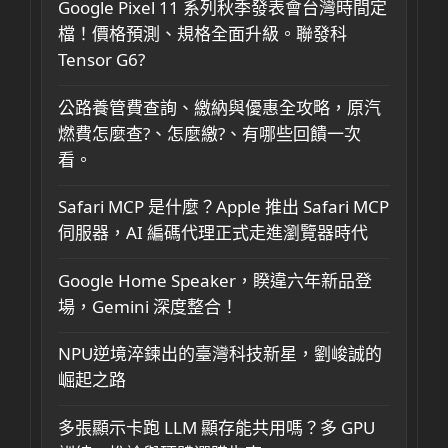
Google Pixel 11 系列秋季發表會台灣時間定
檔！價格預測、規格全面升級。聯發科
Tensor G6?
公路養管費查詢、繳納與優惠全攻略，原汽
燃費怎麼查?、怎麼繳?、有哪些回饋一次
看。
Safari MCP 是什麼？Apple 推出 Safari MCP
伺服器，AI 編碼代理正式走進瀏覽器時代
Google Home Speaker，睽違六年新品登
場，Gemini 深度整合！
NPU逆境淬鍊出的臺灣科技新星，劉峻誠的
崛起之路
多張顯示卡跑 LLM 顯存能共用嗎？多 GPU