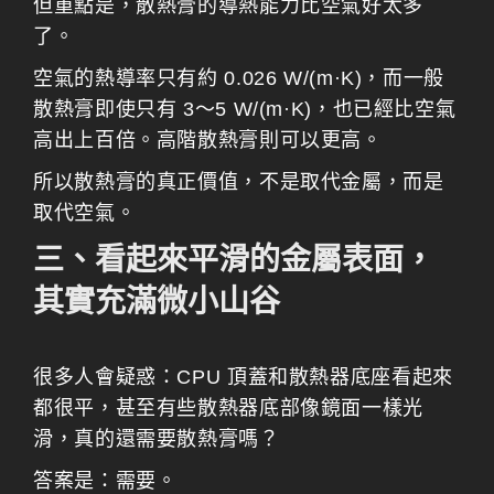
但重點是，散熱膏的導熱能力比空氣好太多
了。
空氣的熱導率只有約 0.026 W/(m·K)，而一般
散熱膏即使只有 3～5 W/(m·K)，也已經比空氣
高出上百倍。高階散熱膏則可以更高。
所以散熱膏的真正價值，不是取代金屬，而是
取代空氣。
三、看起來平滑的金屬表面，
其實充滿微小山谷
很多人會疑惑：CPU 頂蓋和散熱器底座看起來
都很平，甚至有些散熱器底部像鏡面一樣光
滑，真的還需要散熱膏嗎？
答案是：需要。