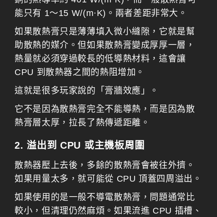
能只有 1～15 W/(m·K)。兩者差距非常大。
如果散熱膏只是薄薄填入微小縫隙，它就是幫
助散熱的媒介。但如果散熱膏變成厚厚一層，
熱量就必須穿過較長的低導熱材料，這會讓
CPU 到散熱器之間的熱阻增加。
這就是很多玩家說的「膏牆效應」。
它不是因為散熱膏完全不能導熱，而是因為散
熱膏層太厚，拉長了熱傳遞距離。
2. 溢出到 CPU 或主機板周圍
散熱器壓上去後，多餘的散熱膏會被往外擠。
如果用量太多，就可能從 CPU 頂蓋四周溢出。
如果使用的是一般不導電散熱膏，問題通常比
較小，但清理仍然麻煩。如果流進 CPU 插槽、