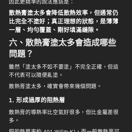
因此更精準的說法應該是：
散熱膏塗太多會降低散熱效率，但通常仍
比完全不塗好；真正理想的狀態，是薄薄
一層、均勻覆蓋、剛好填滿縫隙。
六、散熱膏塗太多會造成哪些
問題？
雖然「塗太多不如不要塗」不完全正確，但這
不代表可以隨便亂塗。
散熱膏塗太多，確實會帶來幾個問題。
1. 形成過厚的阻熱層
散熱膏的導熱率比空氣好很多，但比金屬差很
多。
銅的熱導率約 401 W/(m·K)，而一般散熱膏可