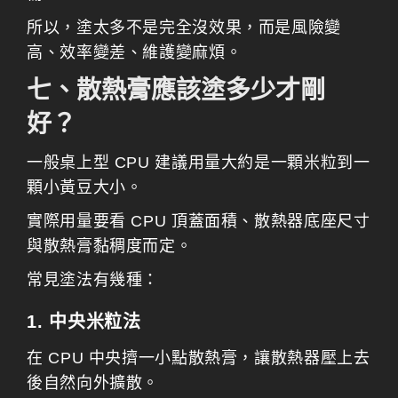
所以，塗太多不是完全沒效果，而是風險變
高、效率變差、維護變麻煩。
七、散熱膏應該塗多少才剛
好？
一般桌上型 CPU 建議用量大約是一顆米粒到一
顆小黃豆大小。
實際用量要看 CPU 頂蓋面積、散熱器底座尺寸
與散熱膏黏稠度而定。
常見塗法有幾種：
1. 中央米粒法
在 CPU 中央擠一小點散熱膏，讓散熱器壓上去
後自然向外擴散。