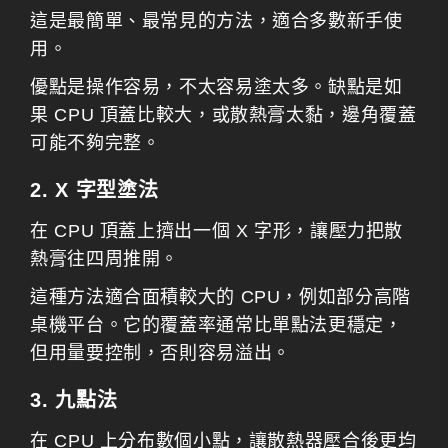
這是最簡單、最常見的方法，適合多數新手使
用。
優點是操作容易，不太容易塗太多。缺點是如
果 CPU 頂蓋比較大，或散熱膏太黏，邊角覆蓋
可能不夠完整。
2. X 字型塗法
在 CPU 頂蓋上擠出一個 X 字形，讓壓力把散
熱膏往四周推開。
這種方法適合面積較大的 CPU，例如部分高階
桌機平台。它的覆蓋率通常比單點法更穩定，
但用量要控制，否則容易溢出。
3. 九點法
在 CPU 上分布數個小點，讓散熱器壓合後更均