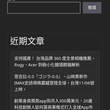
搜尋
近期文章
支持國產！ 台灣品牌 360 度全景相機推薦，
Rogy、Acer 到極小化鏡頭開箱解析
哥吉拉-0.0『ゴジラ-0.0』，山崎貴新作
IMAX史詩規格震撼登陸全球，台灣11/06號
上映。
創業身高預測app到月入300萬美元，20歲
科技創辦人如何靠商業模式打入全球App市