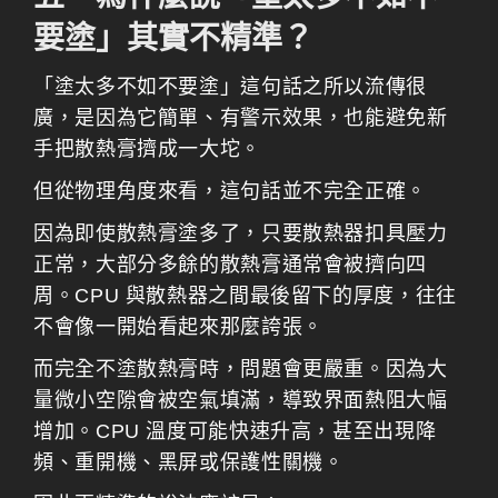
要塗」其實不精準？
「塗太多不如不要塗」這句話之所以流傳很
廣，是因為它簡單、有警示效果，也能避免新
手把散熱膏擠成一大坨。
但從物理角度來看，這句話並不完全正確。
因為即使散熱膏塗多了，只要散熱器扣具壓力
正常，大部分多餘的散熱膏通常會被擠向四
周。CPU 與散熱器之間最後留下的厚度，往往
不會像一開始看起來那麼誇張。
而完全不塗散熱膏時，問題會更嚴重。因為大
量微小空隙會被空氣填滿，導致界面熱阻大幅
增加。CPU 溫度可能快速升高，甚至出現降
頻、重開機、黑屏或保護性關機。