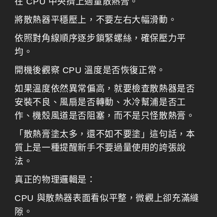
在 CPU 中央擠上適量散熱膏。
將散熱器平穩壓上，不要左右大幅滑動。
依照對角線順序逐步鎖緊螺絲，確保壓力平
均。
開機後觀察 CPU 溫度是否恢復正常。
如果溫度依然異常偏高，就要檢查散熱器是否
安裝不良、風扇是否轉動、水冷幫浦是否工
作、機殼風道是否阻塞，而不是只怪散熱膏。
「散熱膏塗太多，還不如不要塗」這句話，本
質上是一種提醒新手不要過量使用的誇張說
法。
真正的物理邏輯是：
CPU 與散熱器表面看似平整，微觀上卻充滿縫
隙。