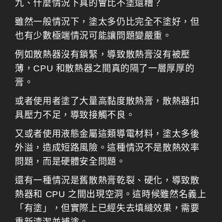
九、什麼情況下真的會比不塗還糟？
雖然一般情況下，塗太多仍比完全不塗好，但
也有少數極端情況可能讓問題變嚴重。
例如散熱器沒有鎖緊，導致散熱膏沒有被壓
薄，CPU 和散熱器之間真的隔了一層厚厚的
膏。
或者使用者塗了大量高黏度散熱膏，散熱器扣
具壓力不足，導致接觸不良。
又或者使用液態金屬這類導電材料，塗太多後
外溢，造成短路風險。這種情況不是散熱效率
問題，而是硬體安全問題。
還有一種情況是舊散熱膏乾裂、硬化，導致散
熱器和 CPU 之間出現空洞。這時候雖然名義上
「有塗」，但實際上已經失去填縫效果，需要