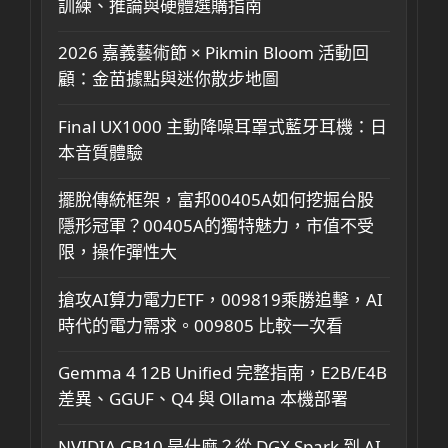
訓練、推論與硬體選購指南
2026 嘉義藝術節 × Pikmin Bloom 活動回
顧：金苗據點與迷你散步地圖
Final UX1000 主動降噪耳罩式藍牙耳機：日
本音質體驗
擺脫傳統框架，富邦00405A如何挖掘台股
隱形冠軍？00405A的獨特魅力，市值不受
限，操作彈性大
搶攻AI算力電力ETF，009819乘勝追擊，AI
時代的電力需求。009805 比較一次看
Gemma 4 12B Unified 完整指南，E2B/E4B
差異、GGUF、Q4 與 Ollama 本機部署
NVIDIA GB10 是什麼？從 DGX Spark 到 AI