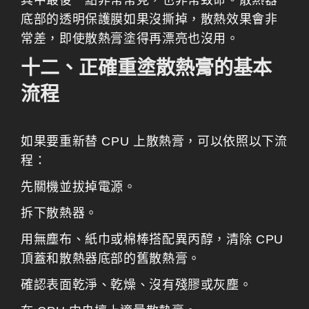
其中最後一點非常常見，也非常致命。散熱器
底部的透明保護膜如果沒撕掉，散熱效果會非
常差，即使散熱膏塗得再漂亮也沒用。
十二、正確重塗散熱膏的基本
流程
如果要重新替 CPU 上散熱膏，可以依照以下流
程：
先關機並拔掉電源。
拆下散熱器。
用無塵布、紙巾或棉棒搭配異丙醇，清除 CPU
頂蓋和散熱器底部的舊散熱膏。
確認表面乾淨、乾燥、沒有殘膠或灰塵。