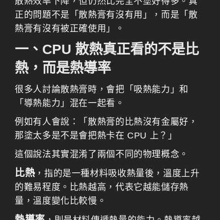
散熱效率下降，但仍然比完全不塗好得多。真
正的問題不是「散熱膏有沒有用」，而是「散
熱膏有沒有被正確使用」。
一、CPU 散熱真正看的不是比
熱，而是熱導率
很多人討論散熱膏時，會把「吸熱能力」和
「導熱能力」混在一起看。
例如有人會說：「散熱膏的比熱沒有金屬好，
那塗太多是不是會把熱卡在 CPU 上？」
這個說法其實混淆了兩個不同的物理概念。
比熱
，指的是一種材料吸收熱量後，溫度上升
的難易程度。比熱越高，代表它越能儲存熱
量，溫度變化比較慢。
熱導率
，則是材料傳遞熱量的能力。熱導率越