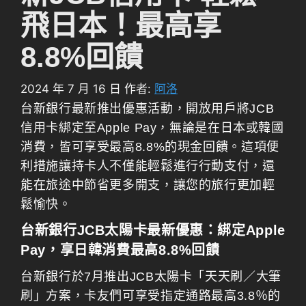
飛日本！最高享
8.8%回饋
2024 年 7 月 16 日
作者:
阿洛
台新銀行最新推出優惠活動，開放用戶將JCB
信用卡綁定至Apple Pay，無論是在日本或韓國
消費，皆可享受最高8.8%的現金回饋。這項便
利措施讓持卡人不僅能輕鬆進行行動支付，還
能在旅途中節省更多開支，讓您的旅行更加輕
鬆愉快。
台新銀行JCB太陽卡最新優惠：綁定Apple
Pay，享日韓消費最高8.8%回饋
台新銀行於7月推出JCB太陽卡「天天刷／大筆
刷」方案，卡友們可享受指定通路最高3.8％的