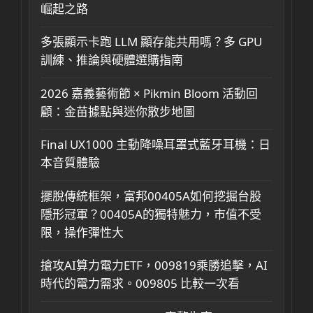
崛起之路
多張顯示卡跑 LLM 顯存能共用嗎？多 GPU
訓練、推論與硬體選購指南
2026 嘉義藝術節 × Pikmin Bloom 活動回
顧：金苗據點與迷你散步地圖
Final UX1000 主動降噪耳罩式藍牙耳機：日
本音質體驗
擺脫傳統框架，富邦00405A如何挖掘台股
隱形冠軍？00405A的獨特魅力，市值不受
限，操作彈性大
搶攻AI算力電力ETF，009819乘勝追擊，AI
時代的電力需求。009805 比較一次看