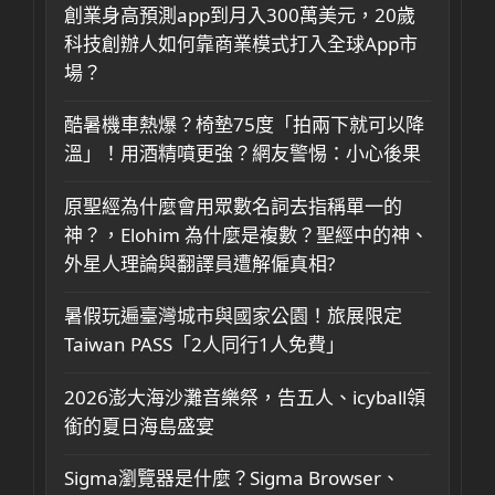
創業身高預測app到月入300萬美元，20歲
科技創辦人如何靠商業模式打入全球App市
場？
酷暑機車熱爆？椅墊75度「拍兩下就可以降
溫」！用酒精噴更強？網友警惕：小心後果
原聖經為什麼會用眾數名詞去指稱單一的
神？，Elohim 為什麼是複數？聖經中的神、
外星人理論與翻譯員遭解僱真相?
暑假玩遍臺灣城市與國家公園！旅展限定
Taiwan PASS「2人同行1人免費」
2026澎大海沙灘音樂祭，告五人、icyball領
銜的夏日海島盛宴
Sigma瀏覽器是什麼？Sigma Browser、