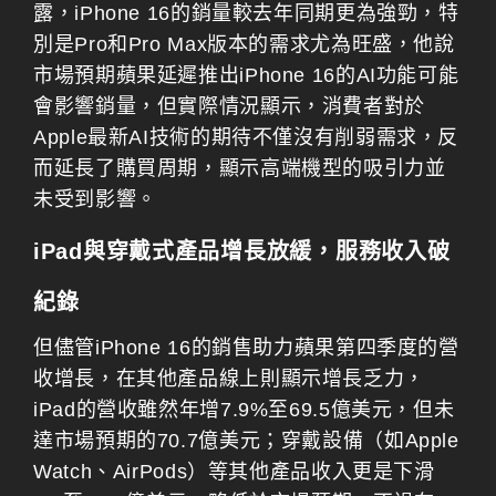
露，iPhone 16的銷量較去年同期更為強勁，特
別是Pro和Pro Max版本的需求尤為旺盛，他說
市場預期蘋果延遲推出iPhone 16的AI功能可能
會影響銷量，但實際情況顯示，消費者對於
Apple最新AI技術的期待不僅沒有削弱需求，反
而延長了購買周期，顯示高端機型的吸引力並
未受到影響。
iPad與穿戴式產品增長放緩，服務收入破
紀錄
但儘管iPhone 16的銷售助力蘋果第四季度的營
收增長，在其他產品線上則顯示增長乏力，
iPad的營收雖然年增7.9%至69.5億美元，但未
達市場預期的70.7億美元；穿戴設備（如Apple
Watch、AirPods）等其他產品收入更是下滑