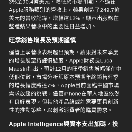
3%至90.4億美元，略低於市場預期，不過在
Apple服務類別的營收上，蘋果創造了249.7億
美元的營收記錄，增幅達12%，顯示出服務在
整體蘋果營收中的重要性日益增加。
旺季銷售增長及預期謹慎
儘管上季營收表現超出預期，蘋果對未來季度
的增長展望持謹慎態度，Apple財務長Luca
Maestri指出，預計12月的旺季銷售增幅僅在中
低個位數，市場分析師原本預期年終銷售旺季
的增長幅度將達7%，Apple目前面臨中國市場
需求放緩的挑戰，儘管iPhone在華人地區依然
有良好表現，但其他產品線或許需要更具創新
性的推動策略，以刺激消費者的購買需求。
Apple Intelligence與資本支出加碼，投