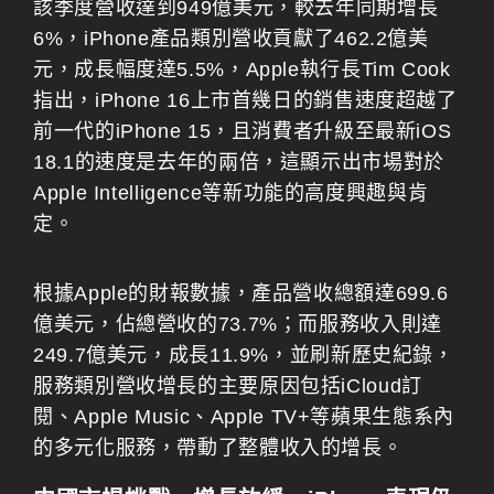
該季度營收達到949億美元，較去年同期增長
6%，iPhone產品類別營收貢獻了462.2億美
元，成長幅度達5.5%，Apple執行長Tim Cook
指出，iPhone 16上市首幾日的銷售速度超越了
前一代的iPhone 15，且消費者升級至最新iOS
18.1的速度是去年的兩倍，這顯示出市場對於
Apple Intelligence等新功能的高度興趣與肯
定。
根據Apple的財報數據，產品營收總額達699.6
億美元，佔總營收的73.7%；而服務收入則達
249.7億美元，成長11.9%，並刷新歷史紀錄，
服務類別營收增長的主要原因包括iCloud訂
閱、Apple Music、Apple TV+等蘋果生態系內
的多元化服務，帶動了整體收入的增長。