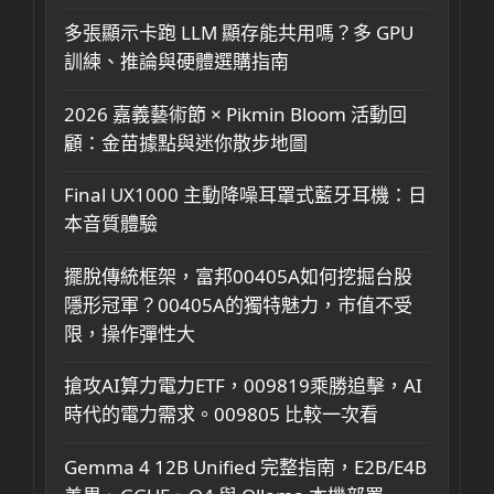
多張顯示卡跑 LLM 顯存能共用嗎？多 GPU
訓練、推論與硬體選購指南
2026 嘉義藝術節 × Pikmin Bloom 活動回
顧：金苗據點與迷你散步地圖
Final UX1000 主動降噪耳罩式藍牙耳機：日
本音質體驗
擺脫傳統框架，富邦00405A如何挖掘台股
隱形冠軍？00405A的獨特魅力，市值不受
限，操作彈性大
搶攻AI算力電力ETF，009819乘勝追擊，AI
時代的電力需求。009805 比較一次看
Gemma 4 12B Unified 完整指南，E2B/E4B