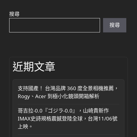
搜尋
搜尋
近期文章
支持國產！ 台灣品牌 360 度全景相機推薦，
Rogy、Acer 到極小化鏡頭開箱解析
哥吉拉-0.0『ゴジラ-0.0』，山崎貴新作
IMAX史詩規格震撼登陸全球，台灣11/06號
上映。