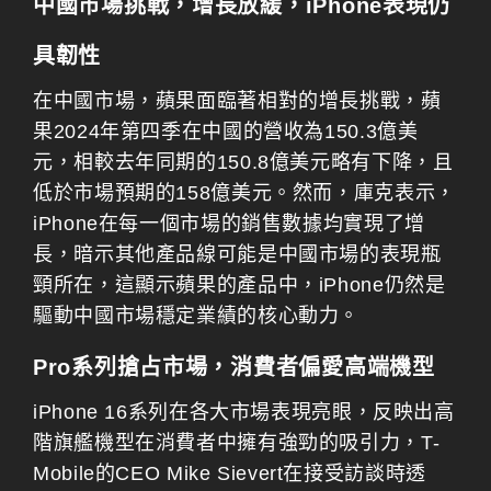
中國市場挑戰，增長放緩，iPhone表現仍
具韌性
在中國市場，蘋果面臨著相對的增長挑戰，蘋
果2024年第四季在中國的營收為150.3億美
元，相較去年同期的150.8億美元略有下降，且
低於市場預期的158億美元。然而，庫克表示，
iPhone在每一個市場的銷售數據均實現了增
長，暗示其他產品線可能是中國市場的表現瓶
頸所在，這顯示蘋果的產品中，iPhone仍然是
驅動中國市場穩定業績的核心動力。
Pro系列搶占市場，消費者偏愛高端機型
iPhone 16系列在各大市場表現亮眼，反映出高
階旗艦機型在消費者中擁有強勁的吸引力，T-
Mobile的CEO Mike Sievert在接受訪談時透