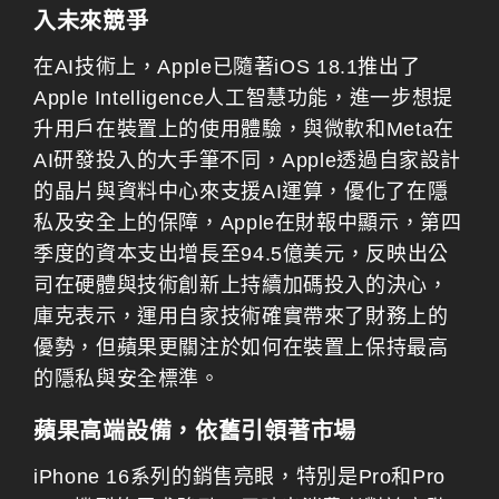
入未來競爭
在AI技術上，Apple已隨著iOS 18.1推出了
Apple Intelligence人工智慧功能，進一步想提
升用戶在裝置上的使用體驗，與微軟和Meta在
AI研發投入的大手筆不同，Apple透過自家設計
的晶片與資料中心來支援AI運算，優化了在隱
私及安全上的保障，Apple在財報中顯示，第四
季度的資本支出增長至94.5億美元，反映出公
司在硬體與技術創新上持續加碼投入的決心，
庫克表示，運用自家技術確實帶來了財務上的
優勢，但蘋果更關注於如何在裝置上保持最高
的隱私與安全標準。
蘋果高端設備，依舊引領著市場
iPhone 16系列的銷售亮眼，特別是Pro和Pro