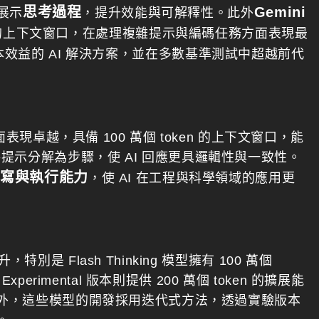
思考過程
Gemini
展示
，提升效能與可解釋性。此外
ken 的上下文窗口，在處理複雜提示與編碼任務方面表現最
效益的 AI 解決方案，並在多數基準測試中超越前代
學推理方面表現卓越，具備 100 萬個 token 的上下文窗口，能
示分解為步驟，使 AI 回應更具邏輯性與一致性。
撰寫與執行能力
，使 AI 在工程與科學領域的應用更
是 Flash Thinking 模型擁有 100 萬個
erimental 版本則提供 200 萬個 token 的擴展能
此外，這些模型的開發採用迭代式方法，透過實驗版本