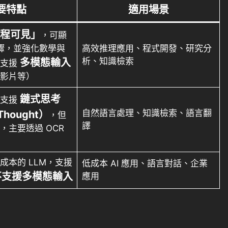
要特點
適用場景
程可見」
，可顯
步驟，並強化數學與
高效推理應用、程式開發、研究分
析、知識檢索
多模態輸入
，支援
影片等）
鏈式思考
，支援
自然語言處理、知識檢索、語言翻
Thought）
，但
譯
，主要透過 OCR
成本的 LLM，支援
低成本 AI 應用、語言對話、企業
不支援多模態輸入
應用