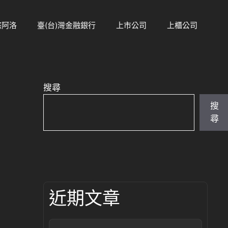
悠阿洛
臺(台)灣金融銀行
上市公司
上櫃公司
搜尋
搜
尋
近期文章