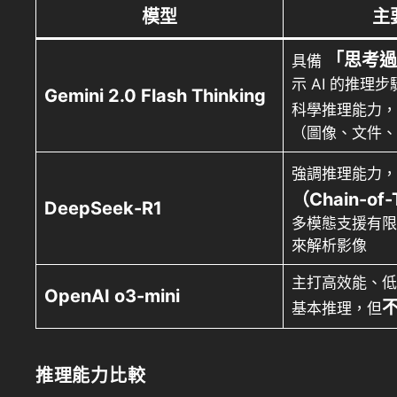
模型
主
「思考過
具備
示 AI 的推理
Gemini 2.0 Flash Thinking
科學推理能力
（圖像、文件、
強調推理能力
（Chain-of-
DeepSeek-R1
多模態支援有限
來解析影像
主打高效能、低
OpenAI o3-mini
基本推理，但
推理能力比較