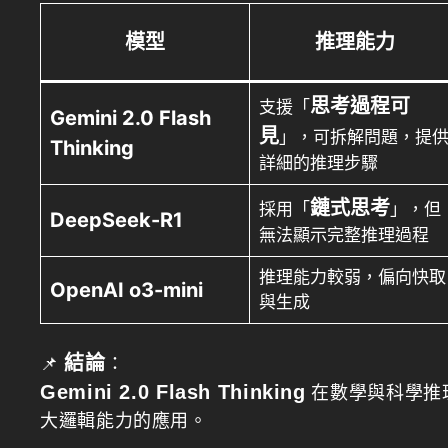
模型
推理能力
思考過程可
支援「
Gemini 2.0 Flash
見
」，可拆解問題，提
Thinking
詳細的推理步驟
鏈式思考
採用「
」，但
DeepSeek-R1
無法顯示完整推理過程
推理能力較弱，偏向快取
OpenAI o3-mini
與生成
結論
📌
：
Gemini 2.0 Flash Thinking
在數學與科學推
大邏輯能力的應用。