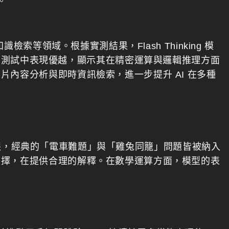
。
檢索等領域。根據實測結果，Flash Thinking 模
iamond) 測試中表現優越，顯示其在精密運算與邏輯推理方面
內容分析與即時資訊檢索，進一步提升 AI 在多種
的表現亮眼，經典的「電車難題」與「雞兔同籠」問題皆被納入
抉擇，在提供合理的解釋。在數學運算方面，模型的表