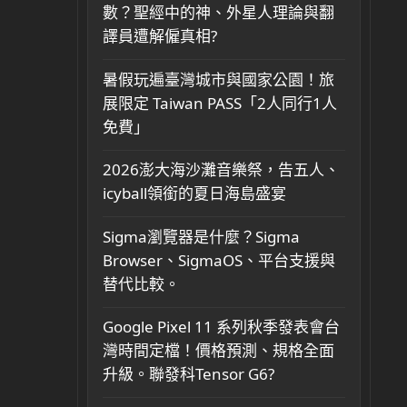
數？聖經中的神、外星人理論與翻
譯員遭解僱真相?
暑假玩遍臺灣城市與國家公園！旅
展限定 Taiwan PASS「2人同行1人
免費」
2026澎大海沙灘音樂祭，告五人、
icyball領銜的夏日海島盛宴
Sigma瀏覽器是什麼？Sigma
Browser、SigmaOS、平台支援與
替代比較。
Google Pixel 11 系列秋季發表會台
灣時間定檔！價格預測、規格全面
升級。聯發科Tensor G6?