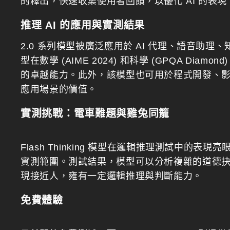
的釋出，快速收集使用者回饋，以優化 AI 的表現
推理 AI 的應用與實測結果
2.0 系列模型被廣泛應用於 AI 代理、語音助理、知識
型在數學 (AIME 2024) 和科學 (GPQA D
的卓越能力。此外，該模型也可用於程式開發、影片
應用場景的價值。
實測挑戰：電車難題與雞兔同籠
Flash Thinking 模型在邏輯推理測試中
實測範圍。測試結果，模型可以分析複雜的道德
現接近人，雍有一定邏輯推理與判斷能力。
免費體驗