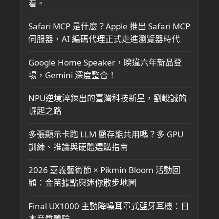
看。
Safari MCP 是什麼？Apple 推出 Safari MCP
伺服器，AI 編碼代理正式走進瀏覽器時代
Google Home Speaker，睽違六年新品登
場，Gemini 深度整合！
NPU逆境淬鍊出的臺灣科技新星，劉峻誠的
崛起之路
多張顯示卡跑 LLM 顯存能共用嗎？多 GPU
訓練、推論與硬體選購指南
2026 嘉義藝術節 × Pikmin Bloom 活動回
顧：金苗據點與迷你散步地圖
Final UX1000 主動降噪耳罩式藍牙耳機：日
本音質體驗