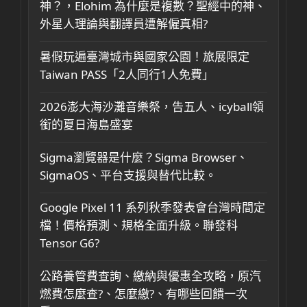
神？，Elohim 為什麼是複數？聖經中的神、
外星人理論與翻譯員遭解僱真相?
暑假玩遍臺灣城市與國家公園！旅展限定
Taiwan PASS「2人同行1人免費」
2026澎大海沙灘音樂祭，告五人、icyball領
銜的夏日海島盛宴
Sigma瀏覽器是什麼？Sigma Browser、
SigmaOS、平台支援與替代比較。
Google Pixel 11 系列秋季發表會台灣時間定
檔！價格預測、規格全面升級。聯發科
Tensor G6?
公路養管費查詢、繳納與優惠全攻略，原汽
燃費怎麼查?、怎麼繳?、有哪些回饋一次