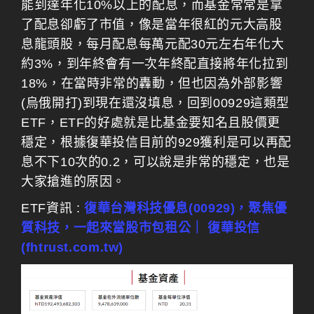
能到達年化10%以上的配息，而基金常常是拿
了配息卻虧了市值，像是當年很紅的元大高股
息龍頭股，每月配息每萬元配30元左右年化大
約3%，到年終會有一次年終配直接將年化拉到
18%，在當時非常的轟動，但也因為外部影響
(烏俄開打)到現在還沒填息，回到00929這類型
ETF，ETF的好處就是比基金要知名且股價更
穩定，根據復華投信目前的929獲利是可以再配
息不下10次的0.2，可以說是非常的穩定，也是
大家搶進的原因。
ETF資訊 :
復華台灣科技優息(00929)，聚焦優
質科技，一起來當股市包租公｜ 復華投信
(fhtrust.com.tw)