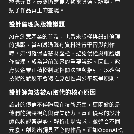
視覺元素，最終仍需要人類來篩選、調整，並
賦予作品真正的靈魂。
設計倫理與版權議題
AI在創意產業的普及，也帶來版權與設計倫理
的挑戰。當AI透過既有資料進行學習與創作
時，如何確保智慧財產權、避免侵權與維護創
作倫理，成為當前業界的重要議題。因此，政
府與企業正積極制定相關法規與指引，以確保
技術的發展不會犧牲原創性與公平競爭原則。
設計師無法被AI取代的核心原因
設計的價值不僅體現在技術層面，更關鍵的是
他們的獨特視角與審美能力。真正優秀的設計
師能夠觀察趨勢、解析市場需求，並整合不同
元素，創造出獨具匠心的作品。正如OpenAI執