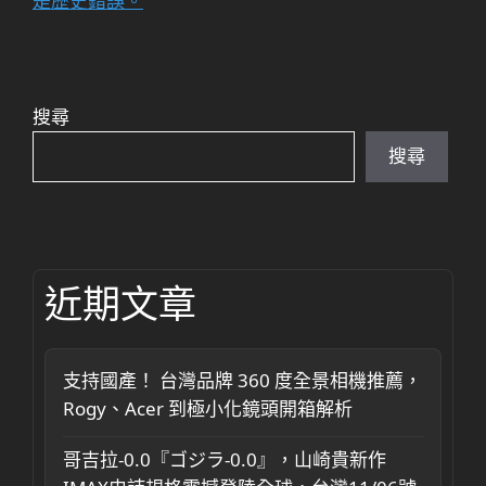
是歷史錯誤。
搜尋
搜尋
近期文章
支持國產！ 台灣品牌 360 度全景相機推薦，
Rogy、Acer 到極小化鏡頭開箱解析
哥吉拉-0.0『ゴジラ-0.0』，山崎貴新作