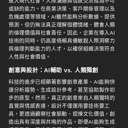
進入現代社會，人際溝通與情感交流成為不可
或缺的能力。在商業決策、客戶關係管理以及
危機處理等領域，AI雖然能夠分析數據、提供
預測，但仍無法真正理解個體情緒、體會人類
的倫理價值與社會責任。因此，企業在導入AI
技術的同時，仍高度倚賴具備敏銳人際洞察力
與倫理判斷能力的人才，以確保組織決策符合
人性與社會價值。
創意與設計：AI輔助 vs. 人類獨創
科技的進步已經顯著影響創意產業，AI能夠快
速分析趨勢、生成設計參考，甚至協助製作初
步的原型。然而，真正的創意來自人類獨特的
直覺與情感表達，設計不僅運用要技術要工
具，更透過觀察社會脈動、提煉文化價值，創
造出具有深度與共鳴的作品。即便AI能夠生成