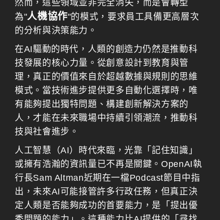
然而，這些領域並非完全消失，而是會轉型
人機協作
為"
"的模式，要求員工具備更高層次
的分析與決策能力。
在AI驅動的時代，人類的創造力仍然是推動科
技發展的核心力量。從創意設計到教育與管
理，真正的價值來自於超越數據與規則的思維
模式。當技術進步提供更多自動化選擇時，唯
有能夠提出獨特問題、構建創新解決方案的
人，才能在未來職場中持續引領潮流，推動科
技與社會進步。
人工智慧（AI）時代來臨，光靠「記住知識」
或擁有浩瀚的資訊量已不再是關鍵。OpenAI執
行長Sam Altman近期在一檔Podcast節目中指
出，未來AI可能接管許多行政任務，但真正決
定人類是否能夠成功的首要能力，是「提出優
秀問題的能力」。這種能力比AI提供的「尋找