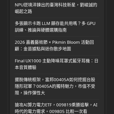
NPU逆境淬鍊出的臺灣科技新星，劉峻誠的
崛起之路
多張顯示卡跑 LLM 顯存能共用嗎？多 GPU
訓練、推論與硬體選購指南
2026 嘉義藝術節 × Pikmin Bloom 活動回
顧：金苗據點與迷你散步地圖
Final UX1000 主動降噪耳罩式藍牙耳機：日
本音質體驗
擺脫傳統框架，富邦00405A如何挖掘台股
隱形冠軍？00405A的獨特魅力，市值不受
限，操作彈性大
搶攻AI算力電力ETF，009819乘勝追擊，AI
時代的電力需求。009805 比較一次看