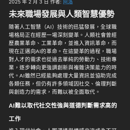
2025 年 2 月 3 日
作者:
阿洛
未來職場發展與人類智慧優勢
隨著人工智慧（AI）技術的迅猛發展，全球職
場格局正在經歷一場深刻變革。人類社會曾經
歷農業革命、工業革命，並進入資訊革命，而
現在正邁向AI的革命。在這變革的過程，職場
對人才的需求也從過去單純的勞動力、技術專
業，逐步轉向更強調創新與複雜決策能力的時
代。AI雖然已經能夠處理大量資訊並協助完成
各類任務，但仍有許多領域因社交、倫理判斷
與創造力的需求，而難以被全面取代。
AI難以取代社交性強與道德判斷需求高的
工作