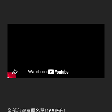
全部台灣參展名單(165廠商)