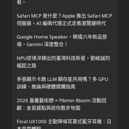
看。
Safari MCP 是什麼？Apple 推出 Safari MCP
伺服器，AI 編碼代理正式走進瀏覽器時代
Google Home Speaker，睽違六年新品登
場，Gemini 深度整合！
NPU逆境淬鍊出的臺灣科技新星，劉峻誠的
崛起之路
多張顯示卡跑 LLM 顯存能共用嗎？多 GPU
訓練、推論與硬體選購指南
2026 嘉義藝術節 × Pikmin Bloom 活動回
顧：金苗據點與迷你散步地圖
Final UX1000 主動降噪耳罩式藍牙耳機：日
本音質體驗