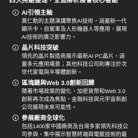
四大亮點整理，全面解析展會核心看點
AI引領主軸
黃仁勳的主題演講聚焦AI技術，涵蓋新一代
顯示卡、自駕車及人形機器人等應用，展現
AI技術的廣泛影響力。
晶片科技突破
領先的晶片製造商展示最新AI PC晶片，涵
蓋多元應用場景；其他科技公司則專注於次
世代家電與半導體創新。
區塊鏈與Web 3.0創新回歸
隨著市場政策的變化，加密貨幣和Web 3.0
創新再次成為焦點，金融科技與元宇宙新創
公司展現未來可能性。
參展廠商全球化
包括1400家中國廠商及台灣多家領先科技公
司參與，集中展示智慧終端與電競技術的最