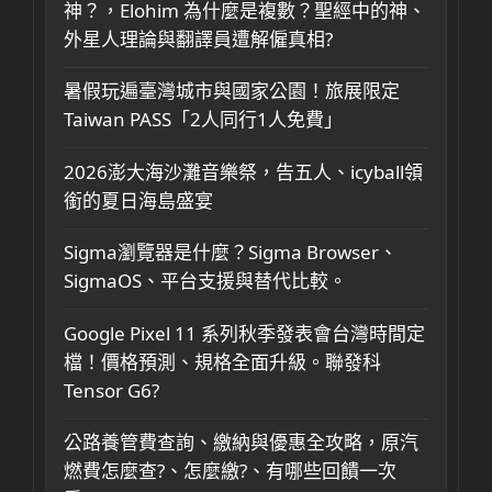
神？，Elohim 為什麼是複數？聖經中的神、
外星人理論與翻譯員遭解僱真相?
暑假玩遍臺灣城市與國家公園！旅展限定
Taiwan PASS「2人同行1人免費」
2026澎大海沙灘音樂祭，告五人、icyball領
銜的夏日海島盛宴
Sigma瀏覽器是什麼？Sigma Browser、
SigmaOS、平台支援與替代比較。
Google Pixel 11 系列秋季發表會台灣時間定
檔！價格預測、規格全面升級。聯發科
Tensor G6?
公路養管費查詢、繳納與優惠全攻略，原汽
燃費怎麼查?、怎麼繳?、有哪些回饋一次