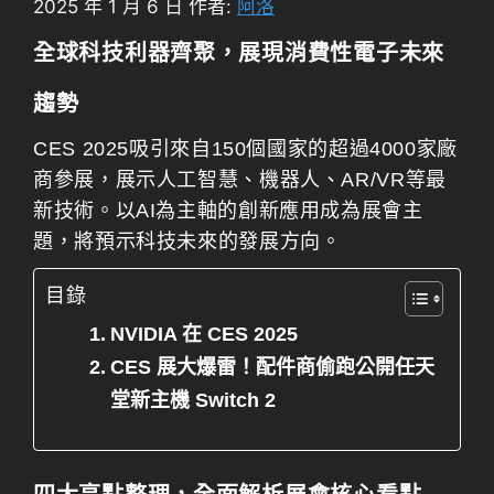
2025 年 1 月 6 日
作者:
阿洛
全球科技利器齊聚，展現消費性電子未來
趨勢
CES 2025吸引來自150個國家的超過4000家廠
商參展，展示人工智慧、機器人、AR/VR等最
新技術。以AI為主軸的創新應用成為展會主
題，將預示科技未來的發展方向。
目錄
NVIDIA 在 CES 2025
CES 展大爆雷！配件商偷跑公開任天
堂新主機 Switch 2