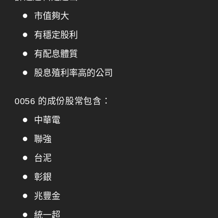
市值夠大
有穩定股利
有配息體質
股息殖利率高的公司
0056 的成份股常包含：
中華電
聯強
台泥
彰銀
兆豐金
統一超