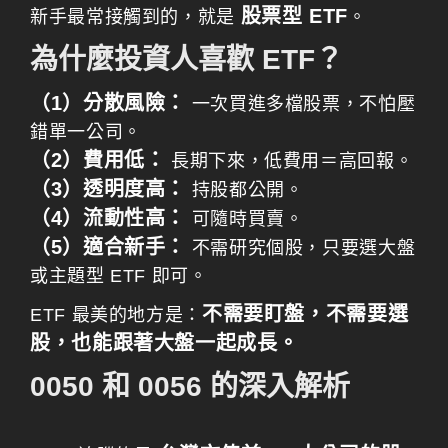
股票型 ETF
新手最常接觸到的，就是
。
為什麼投資人喜歡 ETF？
（1）分散風險：
一次買進多檔股票，不怕壓
錯單一公司。
（2）費用低：
長期下來，低費用＝高回報。
（3）透明度高：
持股都公開。
（4）流動性高：
可隨時買賣。
（5）適合新手：
不需研究個股，只要選大盤
或主題型 ETF 即可。
不需要盯盤，不需要選
ETF 最美的地方是：
股，也能跟著大盤一起成長。
0050 和 0056 的深入解析