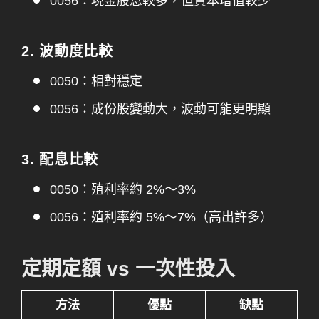
0056：現金股息較多，但資本增值較少
2. 波動度比較
0050：相對穩定
0056：成份股變動大，波動可能更明顯
3. 配息比較
0050：殖利率約 2%～3%
0056：殖利率約 5%～7%（高出許多）
定期定額 vs 一次性投入
方法
優點
缺點