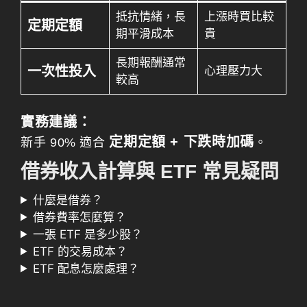
抵抗情緒，長
上漲時買比較
定期定額
期平滑成本
貴
長期報酬通常
一次性投入
心理壓力大
較高
實務建議：
定期定額 + 下跌時加碼
新手 90% 適合
。
借券收入計算與 ETF 常見疑問
什麼是借券？
借券費率怎麼算？
一張 ETF 是多少股？
ETF 的交易成本？
ETF 配息怎麼處理？