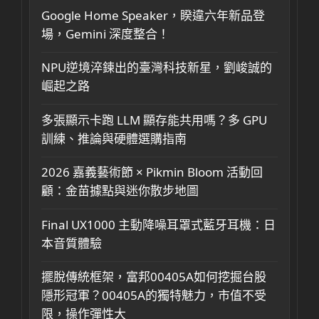
Google Home Speaker，睽違六年新品登
場，Gemini 深度整合！
NPU逆境淬鍊出的臺灣科技新星，劉峻誠的
崛起之路
多張顯示卡跑 LLM 顯存能共用嗎？多 GPU
訓練、推論與硬體選購指南
2026 嘉義藝術節 × Pikmin Bloom 活動回
顧：金苗據點與迷你散步地圖
Final UX1000 主動降噪耳罩式藍牙耳機：日
本音質體驗
擺脫傳統框架，富邦00405A如何挖掘台股
隱形冠軍？00405A的獨特魅力，市值不受
限，操作彈性大