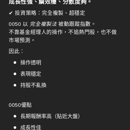
成長性強、績效穩、分散度夠。
✔ 投資策略：完全複製、超穩定
0050 以
完全複製法
被動跟蹤指數。
不靠基金經理人的操作，不追熱門股，也不做
市場預測。
因此：
操作透明
表現穩定
持股不亂換
0050優點
長期報酬率高（貼近大盤）
成長性佳