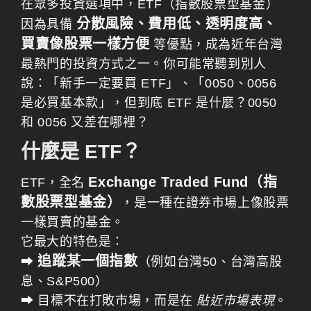
在眾多投資選項中，ETF（指數股票型基金）
分散風險、費用低、透明度高、
因為具備
買賣像股票一樣方便
等優點，成為近年台灣
最熱門的投資方式之一。你可能常聽到別人
說：「新手一定要買 ETF」、「0050、0056
是必買基本款」，但到底 ETF 是什麼？0050
和 0056 又差在哪裡？
什麼是 ETF？
Exchange Traded Fund（指
ETF，全名
數股票型基金）
，是一種在證券市場上像股票
一樣買賣的基金。
它最大的特色是：
追蹤某一個指數
➡
（例如台灣50、台灣高股
息、S&P500）
➡ 目標不在打敗市場，而是在
貼近市場表現
。