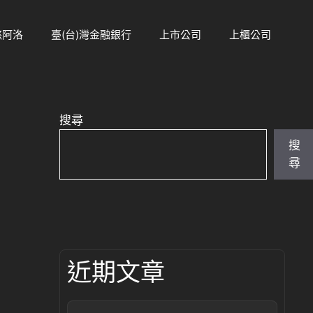
悠阿洛
臺(台)灣金融銀行
上市公司
上櫃公司
搜尋
搜
尋
近期文章