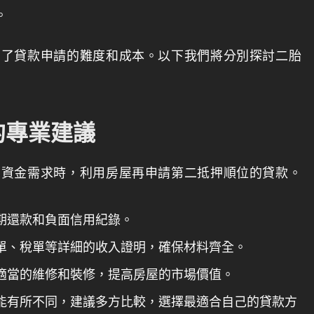
。
加了貸款申請的難度和成本。以下我們將分別探討二胎
的專業建議
有資金需求時，利用房屋再申請第二抵押順位的貸款。
期還款和負面信用紀錄。
單、稅單等詳細的收入證明，確保材料齊全。
適當的維修和裝修，提高房屋的市場價值。
能有所不同，建議多方比較，選擇最適合自己的貸款方