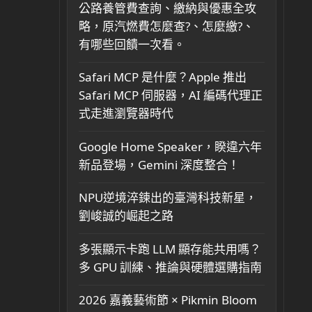
公路養管費查詢、繳納與優惠全攻
略，原汽燃費怎麼查?、怎麼繳?、
有哪些回饋一次看。
Safari MCP 是什麼？Apple 推出
Safari MCP 伺服器，AI 編碼代理正
式走進瀏覽器時代
Google Home Speaker，睽違六年
新品登場，Gemini 深度整合！
NPU逆境淬鍊出的臺灣科技新星，
劉峻誠的崛起之路
多張顯示卡跑 LLM 顯存能共用嗎？
多 GPU 訓練、推論與硬體選購指南
2026 嘉義藝術節 × Pikmin Bloom