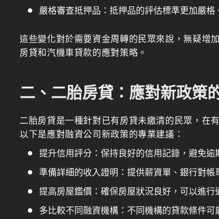
嚴格審查抵押品：抵押品的評估標準更加嚴格
這些變化對於需要資金周轉的民眾來說，無疑增
房貸和汽機車貸款的應對策略。
二、二胎房貸：應對新政策
二胎房貸是一種針對已有房貸未繳清的民眾，在
以下是應對融資公司新政策的專業建議：
提升信用評分：保持良好的信用記錄，避免逾
準備詳細的收入證明：提供薪資單、銀行對帳
提高房屋鑑價：確保房屋狀況良好，可以進行
多比較不同融資機構：不同機構的貸款條件可