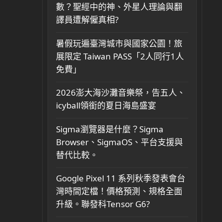
數？聖經中的神、外星人理論與翻
譯員遭解僱真相?
暑假玩遍臺灣城市與國家公園！旅
展限定 Taiwan PASS「2人同行1人
免費」
2026澎大海沙灘音樂祭，告五人、
icyball領銜的夏日海島盛宴
Sigma瀏覽器是什麼？Sigma
Browser、SigmaOS、平台支援與
替代比較。
Google Pixel 11 系列秋季發表會台
灣時間定檔！價格預測、規格全面
升級。聯發科Tensor G6?