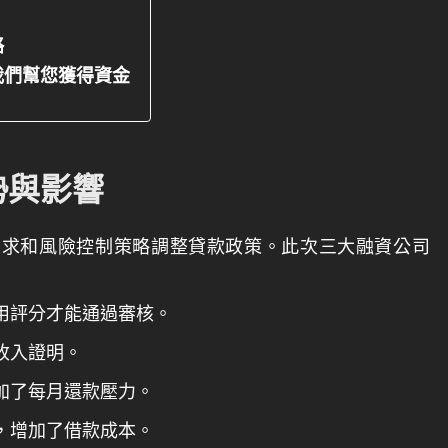
略
我們幫您獲得資金
勢與影響
需求和風險控制策略調整貸款政策。此次三大融資公司
用評分才能通過審核。
收入證明。
加了每月還款壓力。
，增加了借款成本。