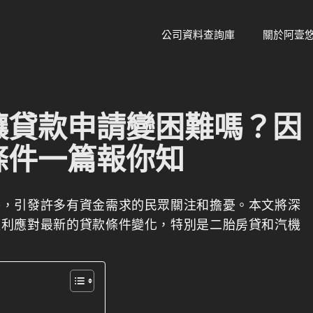
公司資料查詢庫
關於阿壹
讓貸款申請變困難嗎？因
條件一篇報你知
件，引發許多有資金需求的民眾關注和擔憂。本文將深
順利應對最新的貸款條件變化，特別是二胎房貸和汽機