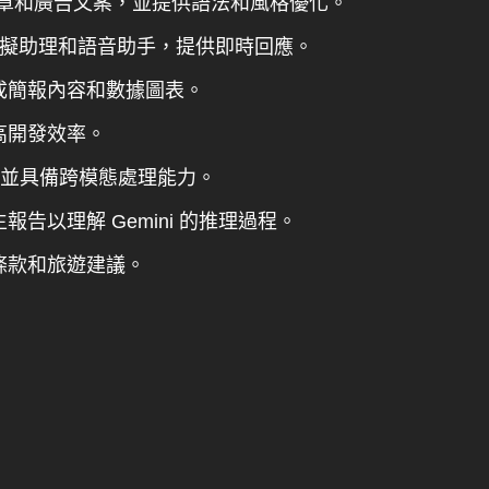
章和廣告文案，並提供語法和風格優化。
擬助理和語音助手，提供即時回應。
成簡報內容和數據圖表。
高開發效率。
，並具備跨模態處理能力。
告以理解 Gemini 的推理過程。
條款和旅遊建議。