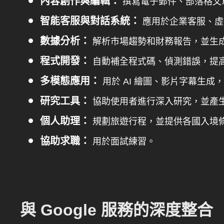
內容創作與編輯：
撰寫電子郵件、部落格文
智能客服與對話系統：
應用於企業客服、虛
數據分析：
解析市場趨勢和財務報告，並生
程式開發：
自動補全程式碼、偵測錯誤，提
多模態應用：
用於 AI 繪圖、影片字幕生成
研究工具：
協助使用者進行深入研究，並產生報
個人助理：
規劃旅遊行程，並提供各國入境
協助求職：
用於面試練習。
與 Google 服務的深度整合