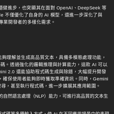
穩健進步，也突顯其在面對 OpenAI、DeepSeek 等
ogle 不僅優化了自身的 AI 模型，還進一步深化了與
到專業開發者的多樣化需求。
力。它能夠理解並生成高品質文本，具備多模態處理功能，
。透過強化的邏輯推理與計算能力，這款 AI 可以
ni 2.0 還能協助程式碼生成與除錯，大幅提升開發
結合，確保使用者能夠即時獲取準確資訊。同時，Gemini
ogle 搜尋，甚至執行程式碼，進一步擴展其應用範圍。
擁有更強的自然語言處理（NLP）能力，可進行高品質的文本生