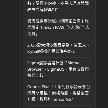
數？聖經中的神、外星人理論與翻
譯員遭解僱真相?
暑假玩遍臺灣城市與國家公園！旅
展限定 Taiwan PASS「2人同行1人
免費」
2026澎大海沙灘音樂祭，告五人、
icyball領銜的夏日海島盛宴
Sigma瀏覽器是什麼？Sigma
Browser、SigmaOS、平台支援與
替代比較。
Google Pixel 11 系列秋季發表會台
灣時間定檔！價格預測、規格全面
升級。聯發科Tensor G6?