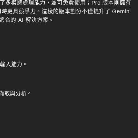
強了多模態處理能力，並可免費使用；Pro 版本則擁有
應用時更具競爭力。這樣的版本劃分不僅提升了 Gemini
合的 AI 解決方案。
模態輸入能力。
擷取與分析。