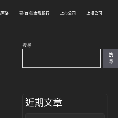
悠阿洛
臺(台)灣金融銀行
上市公司
上櫃公司
搜尋
搜
尋
近期文章