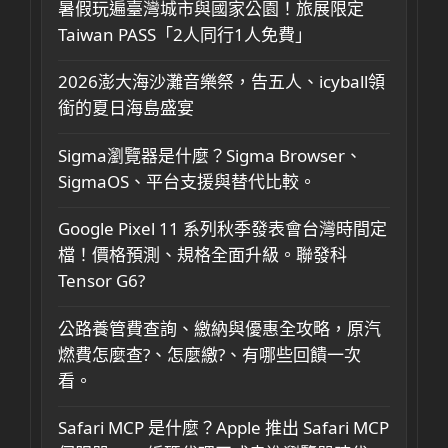
暑假玩遍臺灣城市與國家公園！旅展限定
Taiwan PASS「2人同行1人免費」
2026澎大海沙灘音樂祭，告五人、icyball領
銜的夏日海島盛宴
Sigma瀏覽器是什麼？Sigma Browser、
SigmaOS、平台支援與替代比較。
Google Pixel 11 系列秋季發表會台灣時間定
檔！價格預測、規格全面升級。聯發科
Tensor G6?
公路養管費查詢、繳納與優惠全攻略，原汽
燃費怎麼查?、怎麼繳?、有哪些回饋一次
看。
Safari MCP 是什麼？Apple 推出 Safari MCP