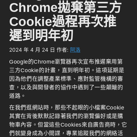
Chrome拋棄第三方
Cookie過程再次推
遲到明年初
2024 年 4 月 24 日
作者:
阿洛
Google的Chrome瀏覽器再次宣布推遲棄用第
三方Cookie的計畫，直到明年初。這項延期是
因為他們在調整產業標準、應對監管機構的審
查，以及與開發者的協作中遇到了一些顛簸的
道路。
在我們逛網站時，那些不起眼的小檔案Cookie
其實在背後默默記錄著我們的瀏覽偏好或是購
物車內容。但當這些Cookies來自廣告商時，它
們就變身成為小間諜，專業追蹤我們的網絡活