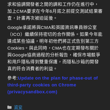
求和協調開發者之間的調和工作仍在進行中，
加上CMA要求在今年6月底之前提交測試結果審
查，計畫再次被迫延後。
Google承諾將與CMA和英國資訊專員辦公室
（ICO）繼續保持密切的合作關係。如果今年能
達成某些協議，明年初他們將正式告別第三方
Cookies。與此同時，CMA也在定期發布關於
與Google協商過程的分析報告，確保市場競爭
和用戶隱私得到雙重保護，而隱私沙箱的開發
真的符合消費者的利益。
參考:
Update on the plan for phase-out of
third-party cookies on Chrome
(privacysandbox.com)
分
資安