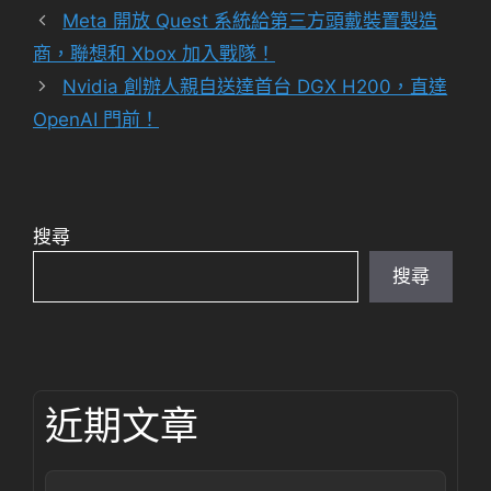
類
Meta 開放 Quest 系統給第三方頭戴裝置製造
商，聯想和 Xbox 加入戰隊！
Nvidia 創辦人親自送達首台 DGX H200，直達
OpenAI 門前！
搜尋
搜尋
近期文章