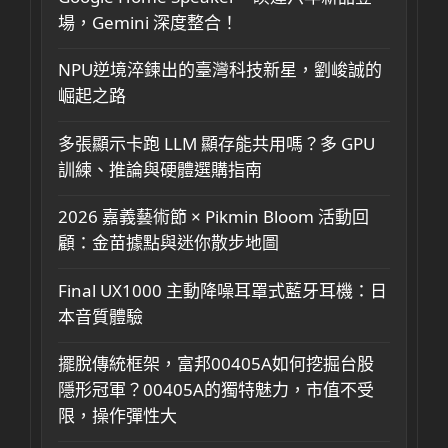
場，Gemini 深度整合！
NPU逆境淬鍊出的臺灣科技新星，劉峻誠的
崛起之路
多張顯示卡跑 LLM 顯存能共用嗎？多 GPU
訓練、推論與硬體選購指南
2026 嘉義藝術節 × Pikmin Bloom 活動回
顧：金苗據點與迷你散步地圖
Final UX1000 主動降噪耳罩式藍牙耳機：日
本音質體驗
擺脫傳統框架，富邦00405A如何挖掘台股
隱形冠軍？00405A的獨特魅力，市值不受
限，操作彈性大