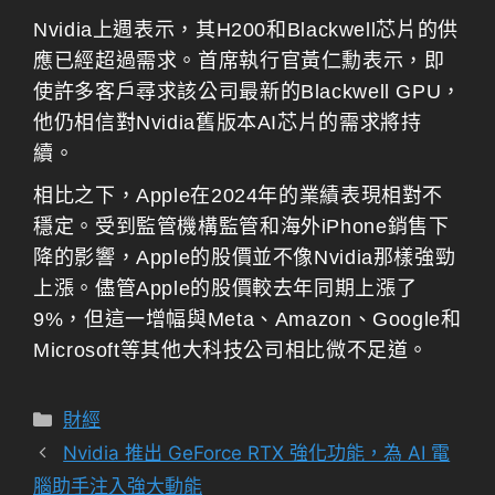
Nvidia上週表示，其H200和Blackwell芯片的供
應已經超過需求。首席執行官黃仁勳表示，即
使許多客戶尋求該公司最新的Blackwell GPU，
他仍相信對Nvidia舊版本AI芯片的需求將持
續。
相比之下，Apple在2024年的業績表現相對不
穩定。受到監管機構監管和海外iPhone銷售下
降的影響，Apple的股價並不像Nvidia那樣強勁
上漲。儘管Apple的股價較去年同期上漲了
9%，但這一增幅與Meta、Amazon、Google和
Microsoft等其他大科技公司相比微不足道。
分
財經
類
Nvidia 推出 GeForce RTX 強化功能，為 AI 電
腦助手注入強大動能