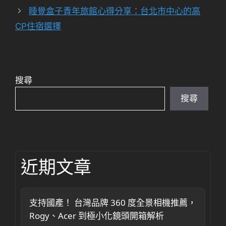
睡覺盒子青年旅館心得分享：台北市中心的高
CP住宿選擇
搜尋
搜尋
近期文章
支持國產！ 台灣品牌 360 度全景相機推薦，
Rogy、Acer 到極小化鏡頭開箱解析