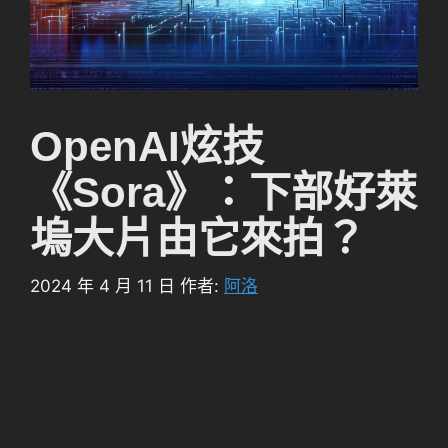
OpenAI炫技
《Sora》：下部好萊
塢大片由它來拍？
2024 年 4 月 11 日
作者:
阿洛