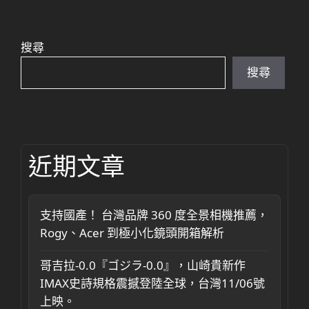
搜尋
搜尋
近期文章
支持國產！ 台灣品牌 360 度全景相機推薦，
Rogy、Acer 到極小化鏡頭開箱解析
哥吉拉-0.0『ゴジラ-0.0』，山崎貴新作
IMAX史詩規格震撼登陸全球，台灣11/06號
上映。