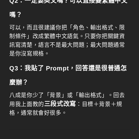
Q2：一定要英文嗎？可以直接變繁體中文
嗎？
可以，而且很建議你把「角色、輸出格式、限
制條件」改成繁體中文語氣。只要你把關鍵資
訊寫清楚，語言不是最大問題；最大問題通常
是你沒寫規格。
Q3：我貼了 Prompt，回答還是很普通怎
麼辦？
八成是你少了「背景」或「輸出格式」。回去
三段式改寫
用我上面教的
：目標＋背景＋規
格，通常就會好很多。