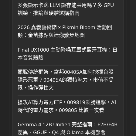
多張顯示卡跑 LLM 顯存能共用嗎？多 GPU
訓練、推論與硬體選購指南
2026 嘉義藝術節 × Pikmin Bloom 活動回
顧：金苗據點與迷你散步地圖
Final UX1000 主動降噪耳罩式藍牙耳機：日
本音質體驗
擺脫傳統框架，富邦00405A如何挖掘台股
隱形冠軍？00405A的獨特魅力，市值不受
限，操作彈性大
搶攻AI算力電力ETF，009819乘勝追擊，AI
時代的電力需求。009805 比較一次看
Gemma 4 12B Unified 完整指南，E2B/E4B
差異、GGUF、Q4 與 Ollama 本機部署