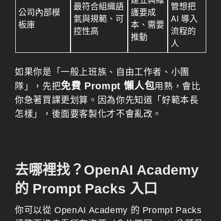
最符合組織語
管想把
公司內部模
護要成
氣與規範、可
AI 導入
板庫
本、需要
控性高
流程的
推動
人
如果你是「一般上班族、自由工作者、小團
免費 Prompt 懶人包
隊」，先把
用熟，會比
你急著買課更划算。因為你先知道「好範本長
怎樣」，後面要客製化才不會亂改。
去哪裡找？OpenAI Academy
的 Prompt Packs 入口
你可以從 OpenAI Academy 的 Prompt Packs