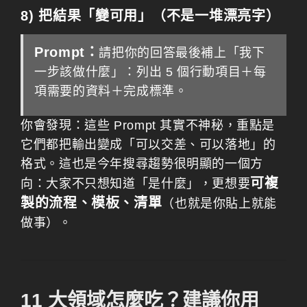
8) 把結果「變可用」（不是一堆漂亮字）
Prompt：
請把你的回答最後補上「我下
一步該做什麼」：列出 5 個行動項目＋每
項需要的資料＋完成標準。
你會發現：這些 Prompt 其實不神秘，重點是
它們都把輸出變成「可以交差、可以落地」的
格式。這也是今年搜尋趨勢很明顯的一個方
可複
向：大家不只想知道「是什麼」，更想要
製的流程、模板、清單
（也就是你貼上就能
做事）。
11 大領域怎麼吃？建議你用