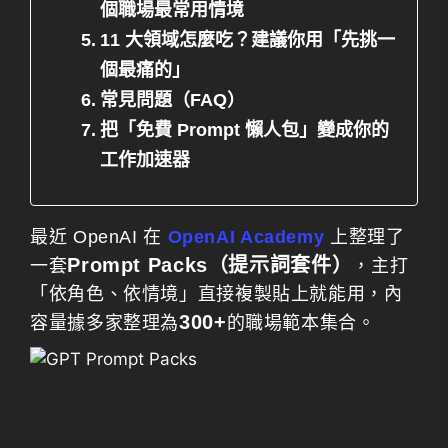
個職場最常用情境
11 大領域怎麼吃？建議你用「先挑一
個最痛的」
常見問題（FAQ）
把「免費 Prompt 懶人包」變成你的
工作加速器
最近 OpenAI 在
OpenAI Academy
上整理了
Prompt Packs（提示詞套件）
一套
，主打
「依角色、依情境」直接複製貼上就能用，內
300+
容量據多家整理為
的職場範本集合。