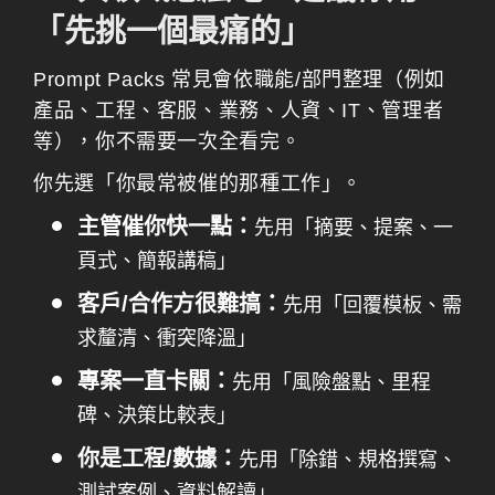
「先挑一個最痛的」
Prompt Packs 常見會依職能/部門整理（例如
產品、工程、客服、業務、人資、IT、管理者
等），你不需要一次全看完。
你先選「你最常被催的那種工作」。
主管催你快一點：
先用「摘要、提案、一
頁式、簡報講稿」
客戶/合作方很難搞：
先用「回覆模板、需
求釐清、衝突降溫」
專案一直卡關：
先用「風險盤點、里程
碑、決策比較表」
你是工程/數據：
先用「除錯、規格撰寫、
測試案例、資料解讀」