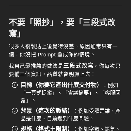
不要「照抄」，要「三段式改
寫」
很多人複製貼上後覺得沒差，原因通常只有一
個：你沒把 Prompt 變成你的情境。
三段式改寫
我自己最推薦的做法是
，你每次只
要補三個資訊，品質就會明顯上去：
目標（你要它產出什麼交付物）
：例如
「一頁式提案」、「會議摘要」、「客服回
覆」。
背景（這次的脈絡）
：例如受眾是誰、產
品是什麼、目前遇到什麼問題。
規格（格式＋限制）
：例如字數、語氣、