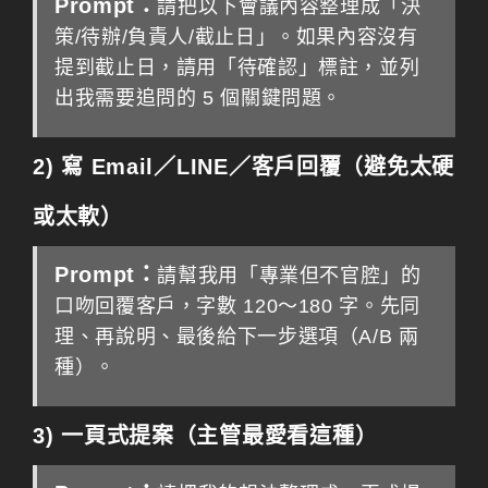
Prompt：
請把以下會議內容整理成「決
策/待辦/負責人/截止日」。如果內容沒有
提到截止日，請用「待確認」標註，並列
出我需要追問的 5 個關鍵問題。
2) 寫 Email／LINE／客戶回覆（避免太硬
或太軟）
Prompt：
請幫我用「專業但不官腔」的
口吻回覆客戶，字數 120～180 字。先同
理、再說明、最後給下一步選項（A/B 兩
種）。
3) 一頁式提案（主管最愛看這種）