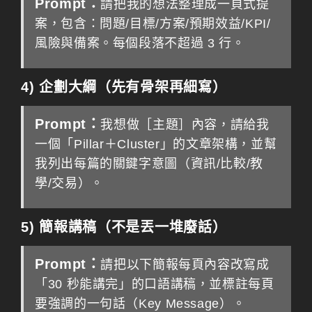
Prompt：
請把我的想法整理成一頁式提
案，包含：問題/目標/方案/預期效益/KPI/
風險與備案。每個段落不超過 3 行。
4) 企劃大綱（先有骨架再細寫）
Prompt：
我想做［主題］內容，請給我
一個「Pillar＋Cluster」的文章架構，並幫
我列出每篇的關鍵字意圖（資訊/比較/教
學/交易）。
5) 簡報講稿（不是丟一堆廢話）
Prompt：
請把以下簡報每頁內容改寫成
「30 秒能講完」的口語講稿，並標註每頁
要強調的一句話（Key Message）。