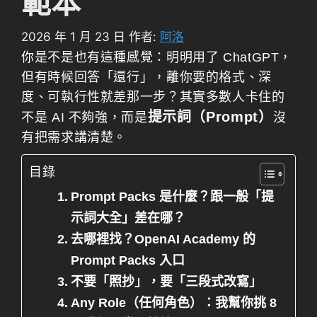
範本
2026 年 1 月 23 日
作者:
阿洛
你是不是也有這種感覺：明明用了 ChatGPT，
但有時候回答「還行」，離你要的格式、深
度、可執行性就差那一步？其實多數人卡住的
提示詞（Prompt）
不是 AI 不夠強，而是
沒
有把需求講清楚。
目錄
Prompt Packs 是什麼？跟一般「提
示詞大全」差在哪？
去哪裡找？OpenAI Academy 的
Prompt Packs 入口
不要「照抄」，要「三段式改寫」
Any Role（任何角色）：我幫你挑 8