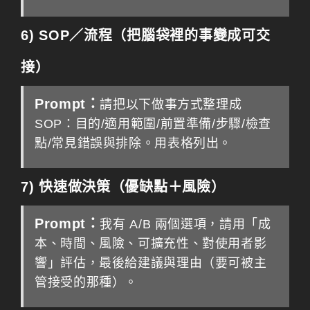
6) SOP／流程（把腦袋裡的事變成可交
接）
Prompt：
請把以下做事方式整理成
SOP：目的/適用範圍/前置準備/步驟/檢查
點/常見錯誤與排除。用表格列出。
7) 快速做決策（優缺點＋風險）
Prompt：
我有 A/B 兩個選項，請用「成
本、時間、風險、可擴充性、對使用者影
響」評估，最後給建議與理由（要可被主
管接受的那種）。