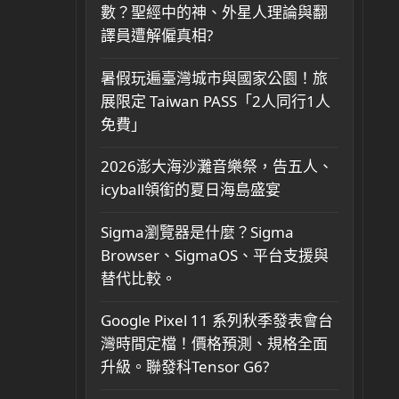
數？聖經中的神、外星人理論與翻
譯員遭解僱真相?
暑假玩遍臺灣城市與國家公園！旅
展限定 Taiwan PASS「2人同行1人
免費」
2026澎大海沙灘音樂祭，告五人、
icyball領銜的夏日海島盛宴
Sigma瀏覽器是什麼？Sigma
Browser、SigmaOS、平台支援與
替代比較。
Google Pixel 11 系列秋季發表會台
灣時間定檔！價格預測、規格全面
升級。聯發科Tensor G6?