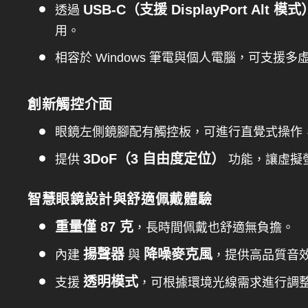
USB-C（支援 DisplayPort Alt 模式
透過
用。
相容於 Windows 筆電與個人電腦，可支援
創新觸控介面
眼鏡左側鏡腳配有觸控板，可進行直覺式操作
3DoF（3 自由度定位）
提供
功能，讓虛擬
智慧眼鏡設計與舒適佩戴體驗
重量僅 87 克
，長時間佩戴也舒適無負擔。
揚聲器
降噪麥克風
內建
與
，提供高品質音
透明模式
支援
，可根據環境光線需求進行調