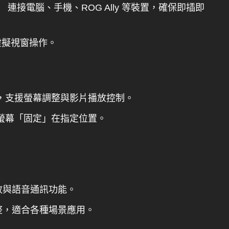
）
連接電腦、手機、ROG Ally 等裝置，確保即插即
多虛擬視窗操作。
，支援螢幕調整與影片播放控制。
螢幕「固定」在指定位置。
效與語音通訊功能。
整，適合各種場景應用。