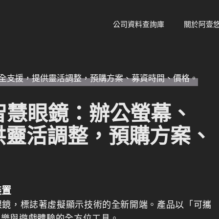
公司資料查詢庫
關於阿壹
n M1智慧眼鏡：辦公螢幕、
供靈活調整，預購方案、
裝置
慧顯示眼鏡，標誌著虛擬顯示技術的全新開端。產品以「可攜
娛樂與遊戲體驗的全方位工具。