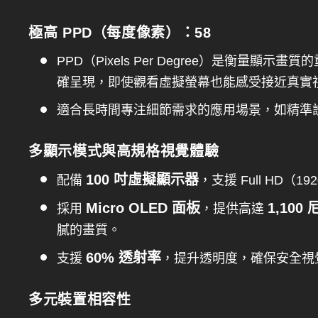
極高 PPD（每度像素）：58
PPD（Pixels Per Degree）是衡量顯示畫質
確呈現，即使觀看虛擬螢幕也能感受接近真實
適合長時間專注細節需求的應用場景，如精準
多顯示模式與高規格視覺體驗
100 吋虛擬顯示器
配備
，支援 Full HD（19
Micro OLED 面板
1,100
採用
，提供高達
膩的畫質。
60% 透射率
支援
，提升透明度，確保安全視
多元裝置相容性