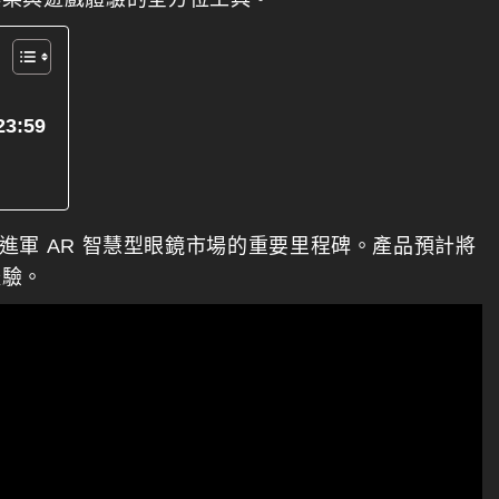
23:59
作為品牌進軍 AR 智慧型眼鏡市場的重要里程碑。產品預計將
體驗。