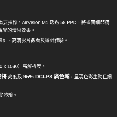
的重要指標。AirVision M1 透過 58 PPD，將畫面細節精
視覺的清晰效果。
設計、高清影片觀看及遊戲體驗。
20 x 1080）高解析度。
 尼特
95% DCI-P3 廣色域
亮度及
，呈現色彩生動且細
覺體驗。