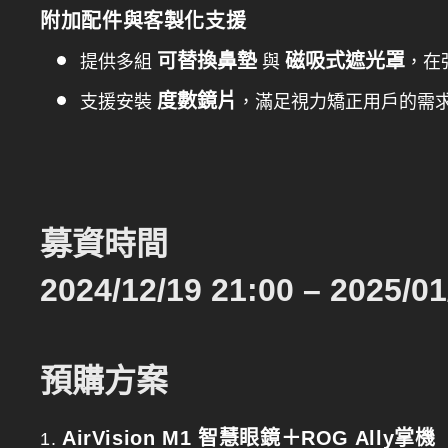
附加配件與客製化支援
可替換鼻墊
磁吸式遮光罩
提供多組
與
，在
度數鏡片
支援安裝
，滿足視力矯正用戶的需
募資時間
2024/12/19 21:00 – 2025/01
預購方案
AirVision M1 智慧眼鏡＋ROG Ally
1.