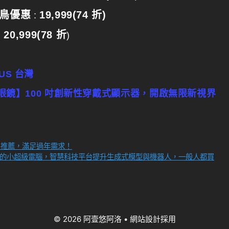
超早鳥優惠
19,999(74 折)
:
20,999(78 折
:
)
SUS 台灣
n M1 智慧眼鏡】100 吋創新性穿戴式顯示器，開啟無限新視界
製推薦，滿足過年需求！
，專門為AI而生的小超級電腦，智慧科技平台提升生成式模型與機器人，一般人都買
© 2026 阿壹悠阿洛
• 網站設計採用