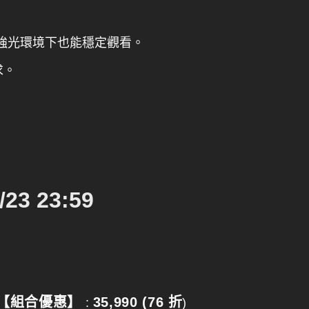
強光環境下也能穩定觀看。
求。
/23 23:59
掌機 【組合優惠】
35,990 (76 折
:
)