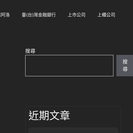
悠阿洛
臺(台)灣金融銀行
上市公司
上櫃公司
搜尋
搜
尋
近期文章